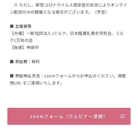
※ ただし、新型コロナウイルス感染症の状況によりオンライ
ン配信のみの開催となる場合がございます。（予定）
■ 主催者等
【共催】一般社団法人Jミルク、日本酪農乳業史研究会、ミル
ク1万年の会
【後援】申請中
■ 参加費
：無料
■ 参加
申込方法
：zoomフォームからお申込みください。視聴
用URL をご連絡いたします。
zoomフォーム（ウェビナー登録）