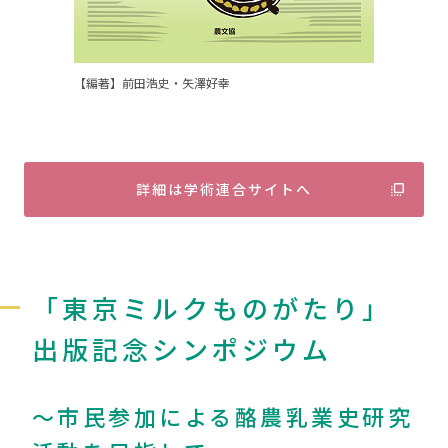
【編著】前田浩史・矢澤好幸
詳細は学術連合サイトへ
「東京ミルクものがたり」
出版記念シンポジウム
～市民参加による酪農乳業史研究