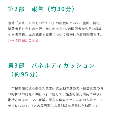
第2部 報告（約30分）
書籍「東京ミルクものがたり」の出版について、企画、発行、
編著者それぞれの出版にかかわった3人の関係者からその経緯
や出版意義、本の概要と成果について報告した収録動画です。
＞本の詳細はこちら
第3部 パネルディカッション
（約95分）
「市民参加による酪農乳業史研究活動の進め方〜酪農乳業の時
代的価値の開発と共有〜」と題して、酪農乳業史研究で今後に
期待されるテーマ、産業史研究を発展させるための方法やアイ
デアについて、6人の専門家による討論を収録した動画です。