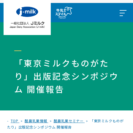
「東京ミルクものがた
り」出版記念シンポジウ
ム 開催報告
TOP
酪農乳業情報
酪農乳業セミナー
「東京ミルクものが
たり」出版記念シンポジウム 開催報告