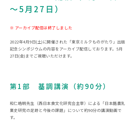
～5月27日）
※ アーカイブ配信は終了しました
2022年4月9日(土)に開催された「東京ミルクものがたり」出版
記念シンポジウムの内容をアーカイブ配信しております。5月
27日(金)までご視聴いただけます。
第1部 基調講演（約90分）
和仁皓明先生（西日本食文化研究会主宰）による「日本酪農乳
業史研究の足跡と今後の課題」について約90分の講演動画で
す。