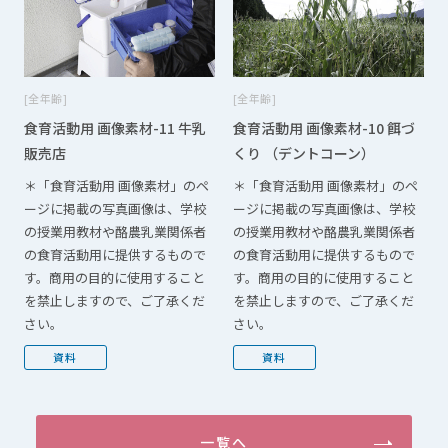
全年齢
全年齢
食育活動用 画像素材-11 牛乳
食育活動用 画像素材-10 餌づ
販売店
くり （デントコーン）
＊「食育活動用 画像素材」のペ
＊「食育活動用 画像素材」のペ
ージに掲載の写真画像は、学校
ージに掲載の写真画像は、学校
の授業用教材や酪農乳業関係者
の授業用教材や酪農乳業関係者
の食育活動用に提供するもので
の食育活動用に提供するもので
す。商用の目的に使用すること
す。商用の目的に使用すること
を禁止しますので、ご了承くだ
を禁止しますので、ご了承くだ
さい。
さい。
資料
資料
一覧へ