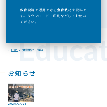
教育現場で活用できる食育教材や資料で
す。ダウンロード・印刷などしてお使い
ください。
Educa
TOP
食育教材・資料
お知らせ
2026.07.16