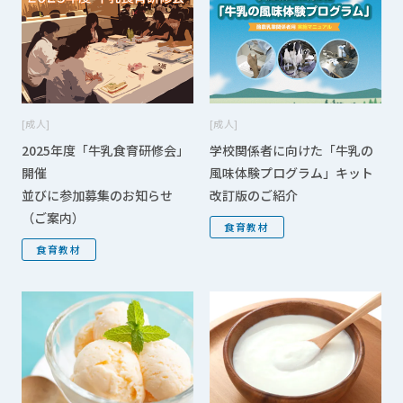
成人
成人
2025年度「牛乳食育研修会」
学校関係者に向けた「牛乳の
開催
風味体験プログラム」キット
並びに参加募集のお知らせ
改訂版のご紹介
（ご案内）
食育教材
食育教材