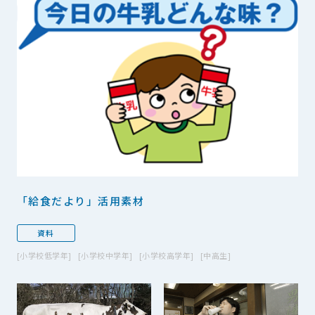
「給食だより」活用素材
資料
小学校低学年
小学校中学年
小学校高学年
中高生