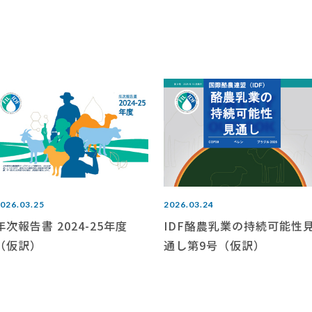
026.03.25
2026.03.24
年次報告書 2024-25年度
IDF酪農乳業の持続可能性
（仮訳）
通し第9号（仮訳）