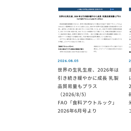
2026.08.05
2
世界の生乳生産、2026年は
引き続き緩やかに成長 乳製
品貿易量もプラス
（2026/8/5）
FAO「食料アウトルック」
2026年6月号より