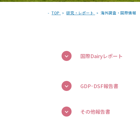
TOP
研究・レポート
海外調査・国際情報
国際Dairyレポート
GDP･DSF報告書
その他報告書