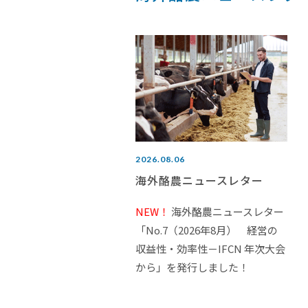
2026.08.06
海外酪農ニュースレター
NEW！
海外酪農ニュースレター
「No.7（2026年8月） 経営の
収益性・効率性－IFCN 年次大会
から」を発行しました！