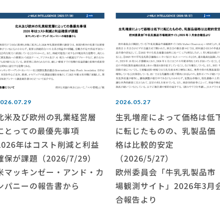
026.07.29
2026.05.27
北米及び欧州の乳業経営層
生乳増産によって価格は低
にとっての最優先事項
に転じたものの、乳製品価
2026年はコスト削減と利益
格は比較的安定
確保が課題（2026/7/29）
（2026/5/27）
米マッキンゼー・アンド・カ
欧州委員会「牛乳乳製品市
ンパニーの報告書から
場観測サイト」2026年3月
合報告より