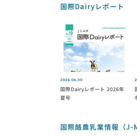
国際Dairyレポート
2026.06.30
2
国際Dairyレポート 2026年
夏号
国際酪農乳業情報（J-MIL