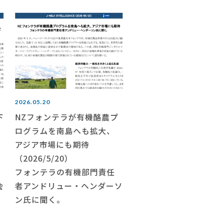
2026.05.20
下
NZフォンテラが有機酪農プ
ログラムを南島へも拡大、
アジア市場にも期待
（2026/5/20）
フォンテラの有機部門責任
会
者アンドリュー・ヘンダーソ
ン氏に聞く。