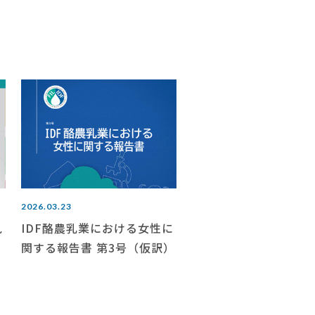
2026.03.23
見
IDF酪農乳業における女性に
関する報告書 第3号（仮訳）