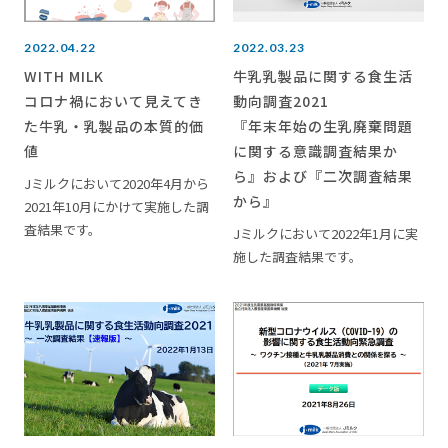
2022.04.22
2022.03.23
WITH MILK
牛乳乳製品に関する食生活
コロナ禍において見えてき
動向調査2021
た牛乳・乳製品の本質的価
『年末年始の生乳廃棄問題
値
に関する意識調査結果か
ら』および『二次調査結果
Jミルクにおいて2020年4月から
から』
2021年10月にかけて実施した調
査結果です。
Jミルクにおいて2022年1月に実
施した調査結果です。