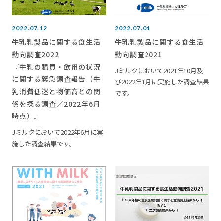
2022.07.12
2022.07.04
牛乳乳製品に関する食生活
牛乳乳製品に関する食生活
動向調査2022
動向調査2021
『牛乳の購買・飲用の状況
Jミルクにおいて2021年10月及
に関する緊急調査報告（牛
び2022年1月に実施した調査結果
乳消費低迷と物価高との関
です。
係を探る調査／2022年6月
時点）』
Jミルクにおいて2022年6月に実
施した調査結果です。