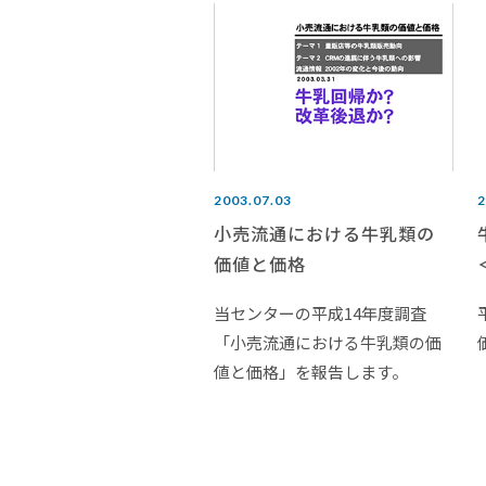
2003.07.03
2
小売流通における牛乳類の
価値と価格
当センターの平成14年度調査
「小売流通における牛乳類の価
値と価格」を報告します。