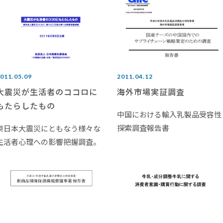
011.05.09
2011.04.12
大震災が生活者のココロに
海外市場実証調査
もたらしたもの
中国における輸入乳製品受容性
探索調査報告書
東日本大震災にともなう様々な
生活者心理への影響把握調査。