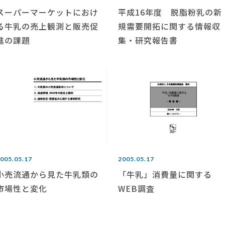
スーパーマーケットにおけ
平成16年度 脱脂粉乳の新
る牛乳の売上観測と販売促
規需要開拓に関する情報収
進の課題
集・研究報告書
005.05.17
2005.05.17
小売流通から見た牛乳類の
「牛乳」消費量に関する
市場性と変化
WEB調査