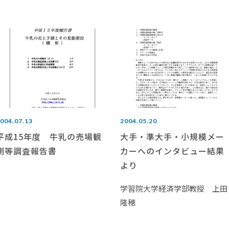
004.07.13
2004.05.20
平成15年度 牛乳の売場観
大手・準大手・小規模メー
測等調査報告書
カーへのインタビュー結果
より
学習院大学経済学部教授 上田
隆穂