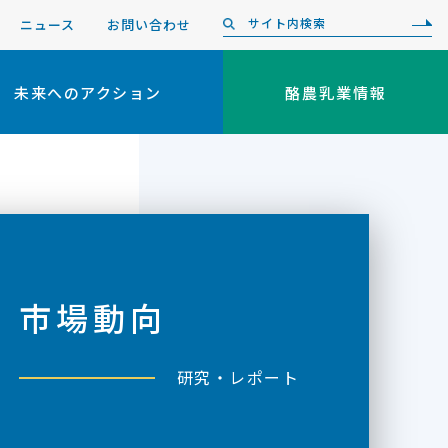
ニュース
お問い合わせ
未来へのアクション
酪農乳業情報
市場動向
研究・レポート