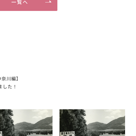
一覧へ
神奈川編】
ました！