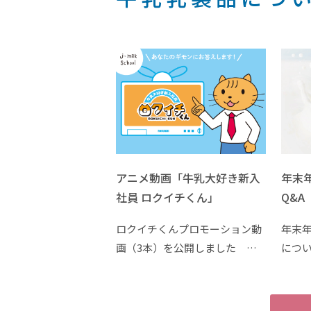
アニメ動画「牛乳大好き新入
年末
社員 ロクイチくん」
Q&A
ロクイチくんプロモーション動
年末
画（3本）を公開しました …
につ