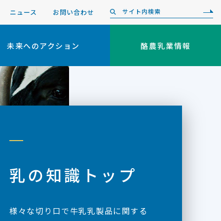
ニュース
お問い合わせ
未来へのアクション
酪農乳業情報
乳の知識トップ
様々な切り口で牛乳乳製品に関する