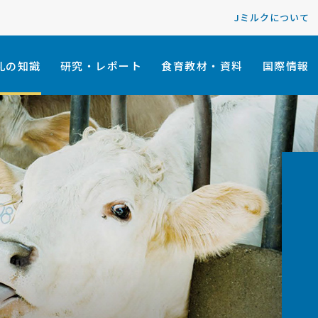
Jミルクについて
乳の知識
研究・レポート
食育教材・資料
国際情報