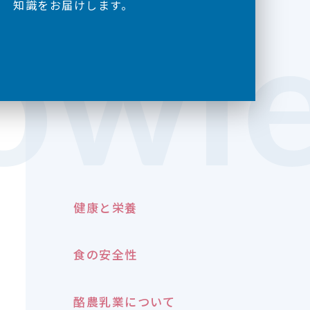
owl
知識をお届けします。
健康と栄養
食の安全性
酪農乳業について