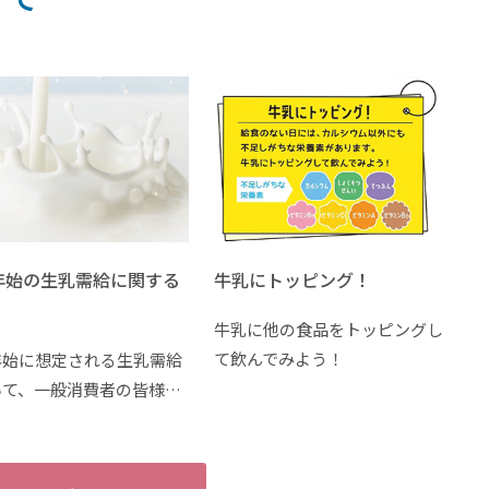
年始の生乳需給に関する
牛乳にトッピング！
牛乳に他の食品をトッピングし
て飲んでみよう！
年始に想定される生乳需給
いて、一般消費者の皆様…