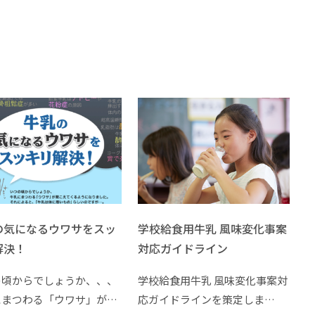
の気になるウワサをスッ
学校給食用牛乳 風味変化事案
解決！
対応ガイドライン
の頃からでしょうか、、、
学校給食用牛乳 風味変化事案対
にまつわる「ウワサ」が…
応ガイドラインを策定しま…