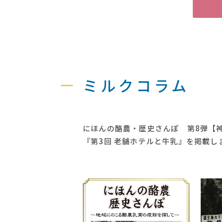
ミルクコラム
にほんの酪農・歴史さんぽ 第8弾【
『第3回 老舗ホテルと牛乳』を掲載し