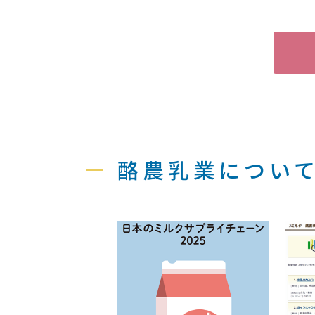
酪農乳業につい