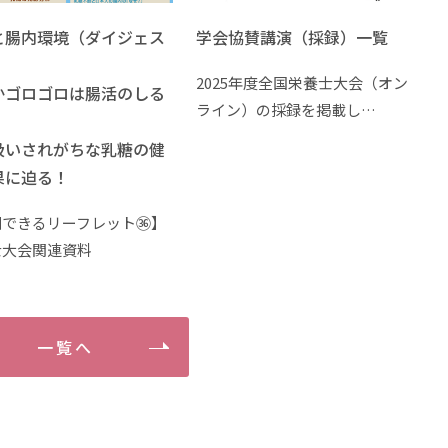
と腸内環境（ダイジェス
学会協賛講演（採録）一覧
）
2025年度全国栄養士大会（オン
かゴロゴロは腸活のしる
ライン）の採録を掲載し…
扱いされがちな乳糖の健
果に迫る！
刷できるリーフレット㊱】
士大会関連資料
一覧へ