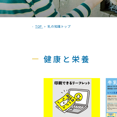
TOP
乳の知識トップ
健康と栄養