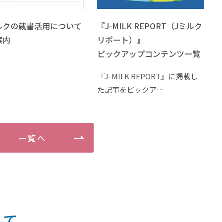
ルクの蔵書活用について
『J-MILK REPORT（Jミルク
案内
リポート）』
ピックアップコンテンツ一覧
『J-MILK REPORT』に掲載し
た記事をピックア…
一覧へ
いて