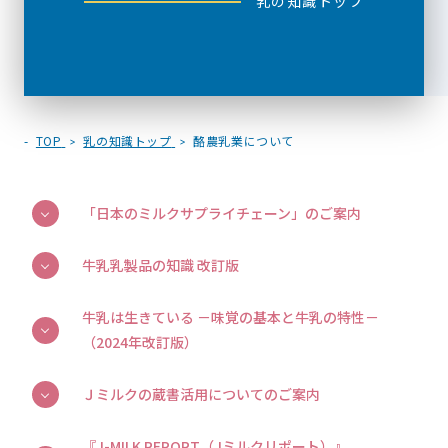
乳の知識トップ
TOP
乳の知識トップ
酪農乳業について
「日本のミルクサプライチェーン」のご案内
牛乳乳製品の知識 改訂版
牛乳は生きている －味覚の基本と牛乳の特性－
（2024年改訂版）
Ｊミルクの蔵書活用についてのご案内
『J-MILK REPORT（Jミルクリポート）』