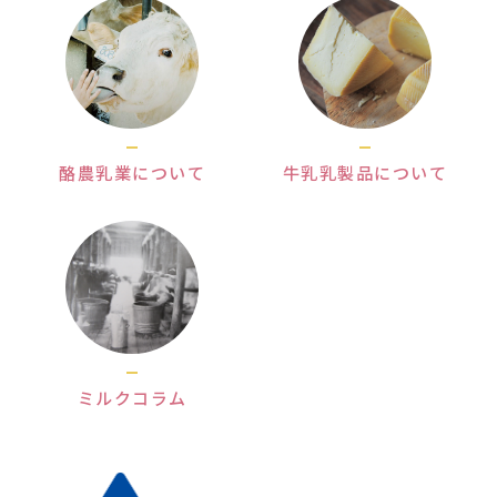
酪農乳業について
牛乳乳製品について
ミルクコラム