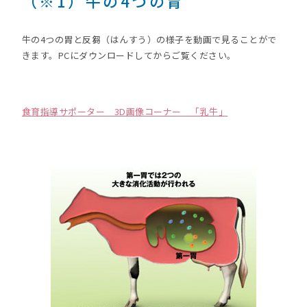
（※1）牛の4つの胃
牛の4つの胃と反芻（はんすう）の様子を動画で見ることがで
きます。PCにダウンロードしてからご覧ください。
食育指導サポーター 3D画像コーナー 「乳牛」