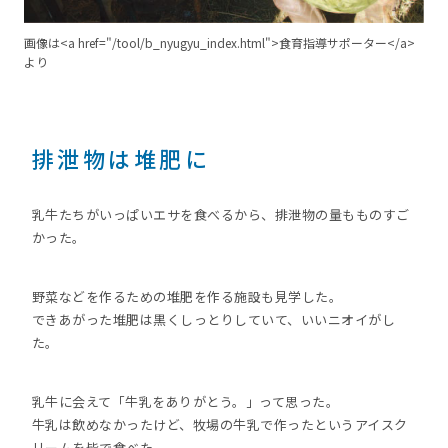
画像は<a href="/tool/b_nyugyu_index.html">食育指導サポーター</a>
より
排泄物は堆肥に
乳牛たちがいっぱいエサを食べるから、排泄物の量もものすご
かった。
野菜などを作るための堆肥を作る施設も見学した。
できあがった堆肥は黒くしっとりしていて、いいニオイがし
た。
乳牛に会えて「牛乳をありがとう。」って思った。
牛乳は飲めなかったけど、牧場の牛乳で作ったというアイスク
リームを皆で食べた。