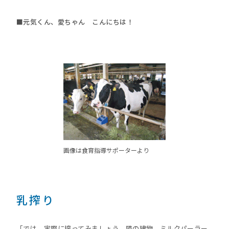
■元気くん、愛ちゃん こんにちは！
画像は
食育指導サポーター
より
乳搾り
「では、実際に搾ってみましょう。隣の建物、ミルクパーラー