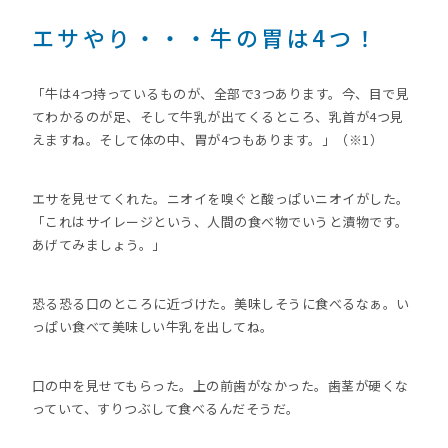
エサやり・・・牛の胃は4つ！
「牛は4つ持っているものが、全部で3つあります。今、目で見
てわかるのが足、そして牛乳が出てくるところ、乳首が4つ見
えますね。そして体の中、胃が4つもあります。」（※1）
エサを見せてくれた。ニオイを嗅ぐと酸っぱいニオイがした。
「これはサイレージという、人間の食べ物でいうと漬物です。
あげてみましょう。」
恐る恐る口のところに近づけた。美味しそうに食べるなぁ。い
っぱい食べて美味しい牛乳を出してね。
口の中を見せてもらった。上の前歯がなかった。歯茎が硬くな
っていて、すりつぶして食べるんだそうだ。