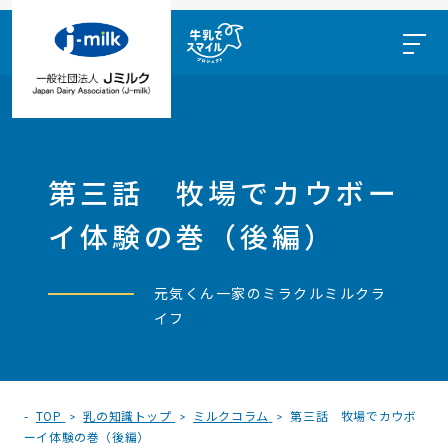
第三話 牧場でカウボー
イ体験の巻（後編）
元気くん一家のミラクルミルクラ
イフ
TOP
乳の知識トップ
ミルクコラム
第三話 牧場でカウボ
ーイ体験の巻（後編）