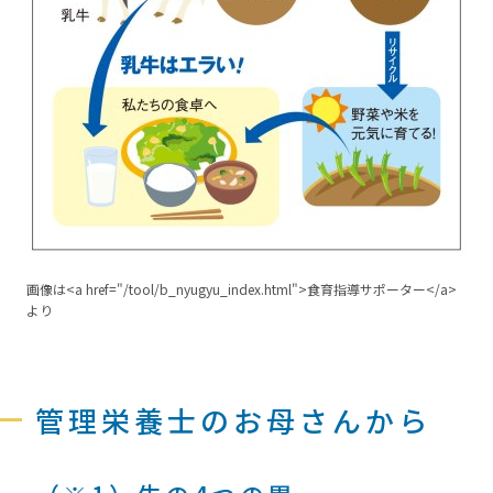
画像は<a href="/tool/b_nyugyu_index.html">食育指導サポーター</a>
より
管理栄養士のお母さんから