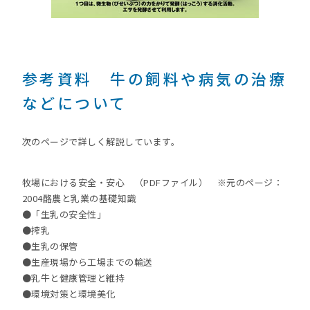
参考資料 牛の飼料や病気の治療
などについて
次のページで詳しく解説しています。
牧場における安全・安心 （PDFファイル） ※元のページ：
2004酪農と乳業の基礎知識
●「生乳の安全性」
●搾乳
●生乳の保管
●生産現場から工場までの輸送
●乳牛と健康管理と維持
●環境対策と環境美化