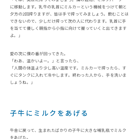
に移動します。乳牛の乳首にミルカーという機械をつけて朝と
夕方の2回搾りますが、皆は手で搾ってみましょう。飲むことは
できないので、少しだけ搾って次の人に代わります。乳首に手
を当てて優しく親指から小指に向けて握っていくと出てきます
よ。」
愛の次に僕の番が回ってきた。
「わあ、温かいよー。」と言ったら、
「人間の体温より少し高い温度です。ミルカーで搾ったら、す
ぐにタンクに入れて冷やします。終わった人から、手を洗いま
しょうね。」
子牛にミルクをあげる
牛舎に戻って、生まれたばかりの子牛に大きな哺乳瓶でミルク
をあげた。