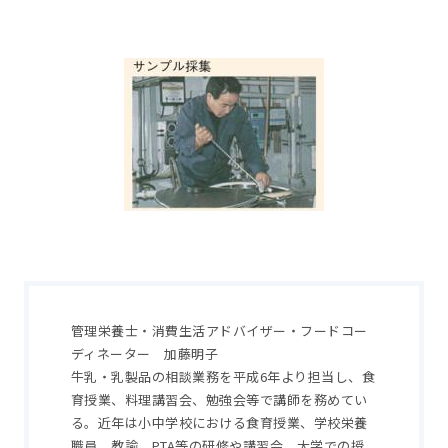
管理栄養士・消費生活アドバイザー・フードコー
ディネーター 加藤明子
牛乳・乳製品の相談業務を平成6年より担当し、食
育授業、料理講習会、勉強会等で講師を務めてい
る。近年は小中学校における食育授業、学校栄養
職員、教諭、PTA等の研修や講習会、大学での授