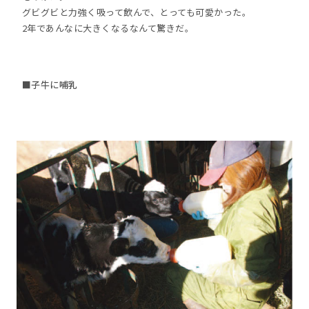
グビグビと力強く吸って飲んで、とっても可愛かった。
2年であんなに大きくなるなんて驚きだ。
■子牛に哺乳