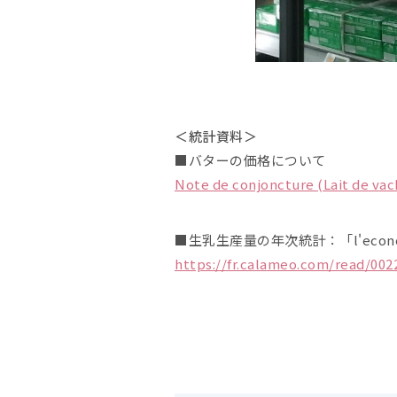
＜統計資料＞
■バターの価格について
Note de conjoncture (Lait de vac
■生乳生産量の年次統計：「l'economie l
https://fr.calameo.com/read/002