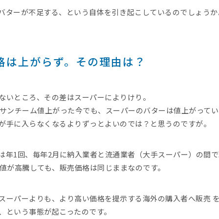
バターが不足する、という自体を引き起こしているのでしょうか
格は上がらず。その理由は？
ないところ、その差はスーパーによりけり。
0サンチーム値上がった今でも、スーパーのバターは値上がってい
が手に入らなくなるよりずっとよいのでは？と思うのですが。
は年1回、毎年2月に納入業者と流通業者（大手スーパー）の間
卸値が高騰しても、販売価格は同じままなのです。
スーパーよりも、より高い価格を提示する海外の購入者へ販売 
、という事態が起こったのです。