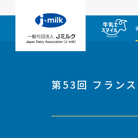
第53回 フラン