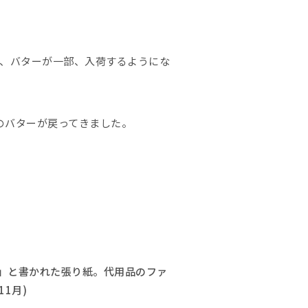
が、バターが一部、入荷するようにな
のバターが戻ってきました。
」と書かれた張り紙。代用品のファ
1月)