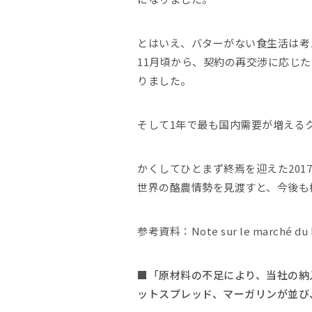
とはいえ、バターがない食生活は考
11月頃から、契約の再交渉に応じ
りました。
そして1年で最も国内需要が増える
かくしてひとまず終焉を迎えた201
世界の酪農情勢を見渡すと、今後も
参考資料：Note sur le marché
■「原材料の不足により、当社の納
ットスプレッド、マーガリンが並び、