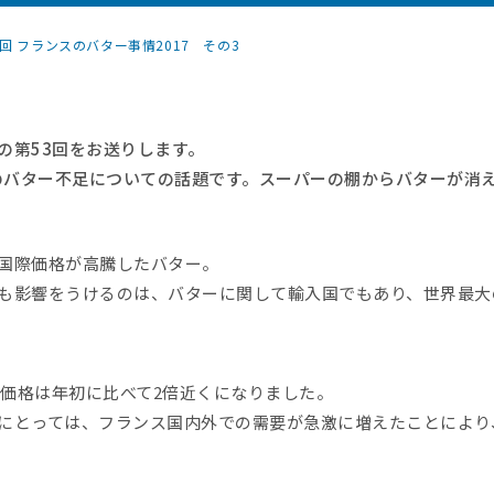
3回 フランスのバター事情2017 その3
の第53回をお送りします。
スのバター不足についての話題です。スーパーの棚からバターが消
国際価格が高騰したバター。
も影響をうけるのは、バターに関して輸入国でもあり、世界最大
売価格は年初に比べて2倍近くになりました。
にとっては、フランス国内外での需要が急激に増えたことにより