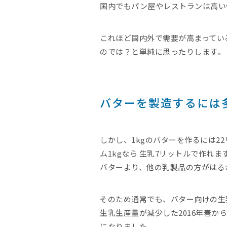
国内でもパン屋やレストランは高い
これほど国内外で需要が高まってい
のでは？と単純に思ったりします。
バターを製造するには
しかし、1kgのバターを作るには2
ム1kgなら 生乳7リットルで作れま
バターより、他の乳製品の方がはる
そのため通常でも、バター向けの生
生乳生産量が減少した2016年春か
になりました。