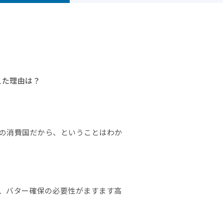
えた理由は？
の消費国だから、ということはわか
、バター確保の必要性がますます高