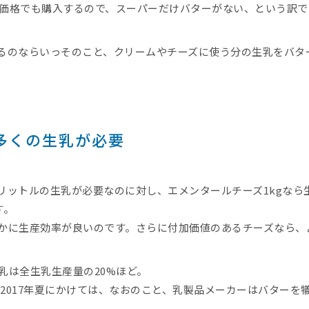
価格でも購入するので、スーパーだけバターがない、という訳で
るのならいっそのこと、クリームやチーズに使う分の生乳をバタ
多くの生乳が必要
2リットルの生乳が必要なのに対し、エメンタールチーズ1kgなら生
す。
かに生産効率が良いのです。さらに付加価値のあるチーズなら、
乳は全生乳生産量の20%ほど。
ら2017年夏にかけては、なおのこと、乳製品メーカーはバター