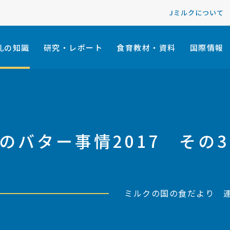
Jミルクについて
乳の知識
研究・レポート
食育教材・資料
国際情報
スのバター事情2017 その3
ミルクの国の食だより 