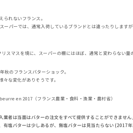
えられないフランス。
たスーパーでは、通常入荷しているブランドとは違ったりします
クリスマスを境に、スーパーの棚にはほぼ、通常と変わらない量
7年秋のフランスバターショック。
様々な変化がありそうです。
 du beurre en 2017（フランス農業・食料・漁業・農村省）
入業者は当面はバターの注文をすべて提供することができません
有塩バターは少しあるが、無塩バターは見当たらない (2017年1