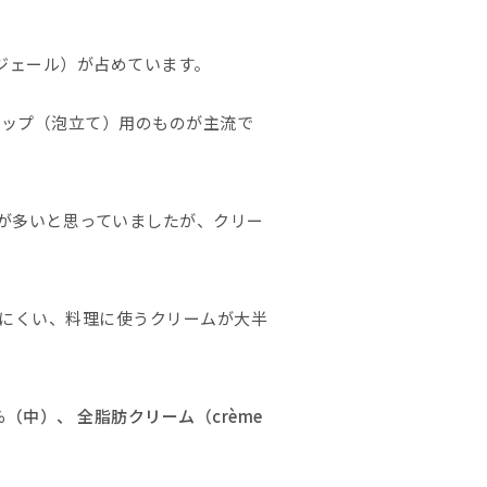
・レジェール）が占めています。
イップ（泡立て）用のものが主流で
が多いと思っていましたが、クリー
ちにくい、料理に使うクリームが大半
中）、 全脂肪クリーム（crème