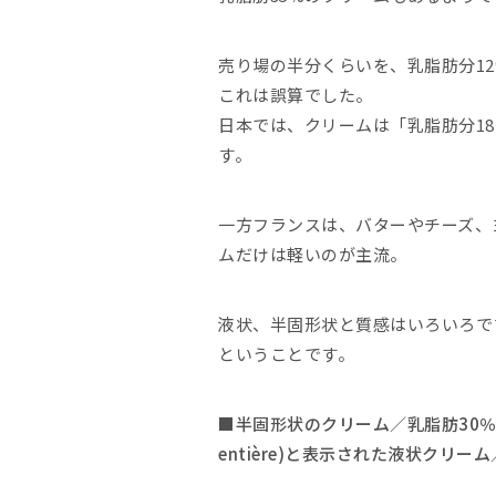
売り場の半分くらいを、乳脂肪分12%
これは誤算でした。
日本では、クリームは「乳脂肪分1
す。
一方フランスは、バターやチーズ、
ムだけは軽いのが主流。
液状、半固形状と質感はいろいろで
ということです。
■半固形状のクリーム／乳脂肪30％
entière)と表示された液状クリ