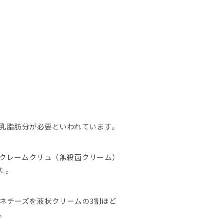
の乳脂肪分が必要といわれています。
るクレームクリュ（無殺菌クリーム）
た。
ネチーズを液状クリームの3割ほど
。