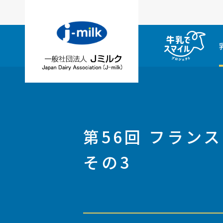
第56回 フラ
その3