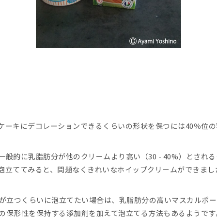
ケーキにデコレーションできるくらいの形状を保つには40％位
般的に乳脂肪分が他のクリームより高い（30 - 40%）とされ
泡立ててみると、問題なくきれいなホイップクリームができまし
角が立つくらいに泡立てたい場合は、乳脂肪分の高いマスカルポー
の保形性を保持する添加剤を加えて泡立てる方法もあるようです