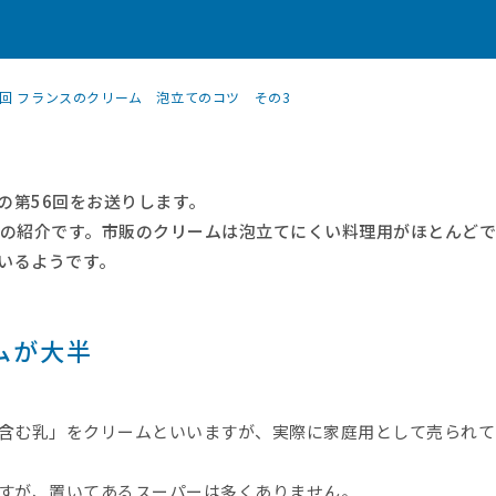
6回 フランスのクリーム 泡立てのコツ その3
の第56回をお送りします。
ムの紹介です。市販のクリームは泡立てにくい料理用がほとんど
いるようです。
ムが大半
を含む乳」をクリームといいますが、実際に家庭用として売られて
ですが、置いてあるスーパーは多くありません。