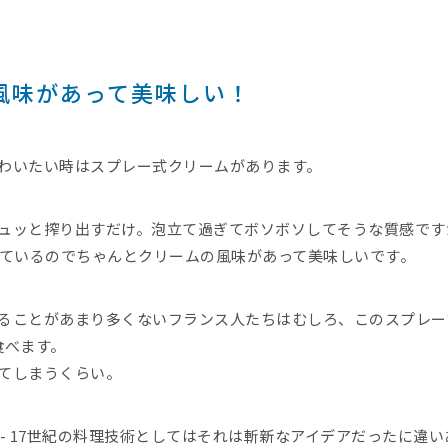
風味があって美味しい！
わいたい時はスプレー式クリームがあります。
ュッと搾り出すだけ。泡立て過ぎてボソボソしてそうな質感です
れているのでちゃんとクリームの風味があって美味しいです。
ることがあまり多くないフランス人たちはむしろ、このスプレー
食べます。
てしまうくらい。
- 17世紀の料理技術としてはそれは斬新なアイデアだったに違