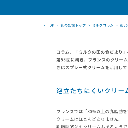
TOP
乳の知識トップ
ミルクコラム
第5
コラム、「ミルクの国の食だより」
第55回に続き、フランスのクリー
きはスプレー式クリームを活用して
泡立たちにくいクリー
フランスでは「30%以上の乳脂肪
クリームはほとんどありません。
乳脂肪35%のクリームもあるよう