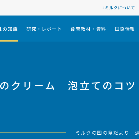
Jミルクについて
乳の知識
研究・レポート
食育教材・資料
国際情報
ンスのクリーム 泡立てのコ
ミルクの国の食だより 