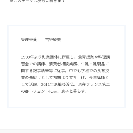
※このテーマは次号に続きます
管理栄養士 吉野綾美
1999年より乳業団体に所属し、食育授業や料理講
習会での講師、消費者相談業務、牛乳・乳製品に
関する記事執筆等に従事。中でも学校での食育授
業の先駆けとして初期より立ち上げ、長年講師と
して活躍。2011年退職後渡仏、現在フランス第二
の都市リヨン市に夫、息子と暮らす。