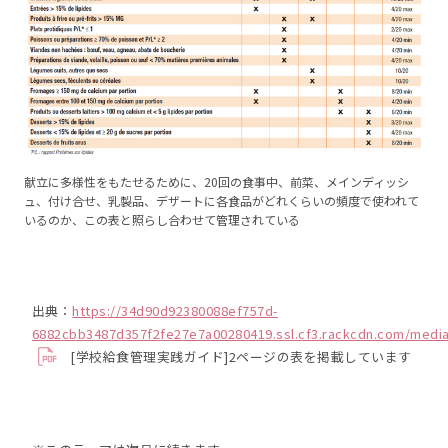
献立に多様性をもたせるために、20回の食事中、前菜、メインディッシ
ュ、付け合せ、乳製品、デザートに各食品がどれくらいの頻度で使われて
いるのか、この表と照らし合わせて管理されている
出典：
https://34d90d92380088ef757d-
6882cbb3487d357f2fe27e7a00280419.ssl.cf3.rackcdn.com/media
[学校給食管理実践ガイド]2ページの表を掲載しています