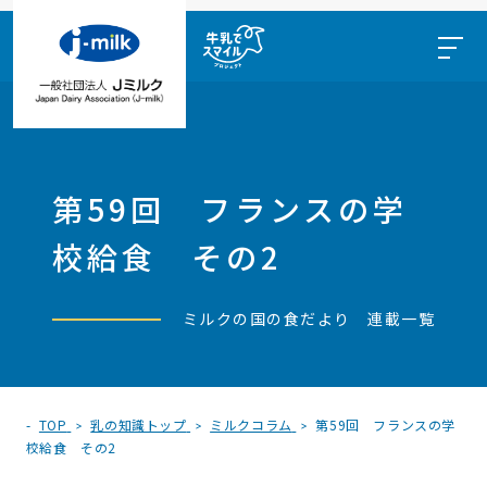
第59回 フランスの学
校給食 その2
ミルクの国の食だより 連載一覧
TOP
乳の知識トップ
ミルクコラム
第59回 フランスの学
校給食 その2