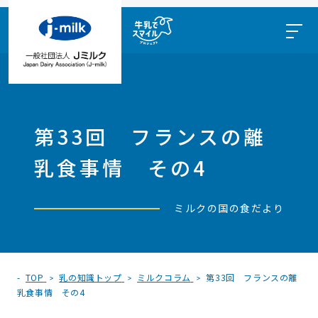
第33回 フランスの離
乳食事情 その4
ミルクの国の食だより
TOP
乳の知識トップ
ミルクコラム
第33回 フランスの離
乳食事情 その4