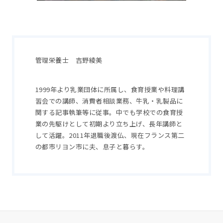
管理栄養士 吉野綾美
1999年より乳業団体に所属し、食育授業や料理講
習会での講師、消費者相談業務、牛乳・乳製品に
関する記事執筆等に従事。中でも学校での食育授
業の先駆けとして初期より立ち上げ、長年講師と
して活躍。2011年退職後渡仏、現在フランス第二
の都市リヨン市に夫、息子と暮らす。