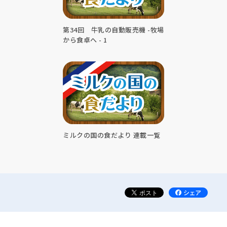
第34回 牛乳の自動販売機 -牧場
から食卓へ - 1
ミルクの国の食だより 連載一覧