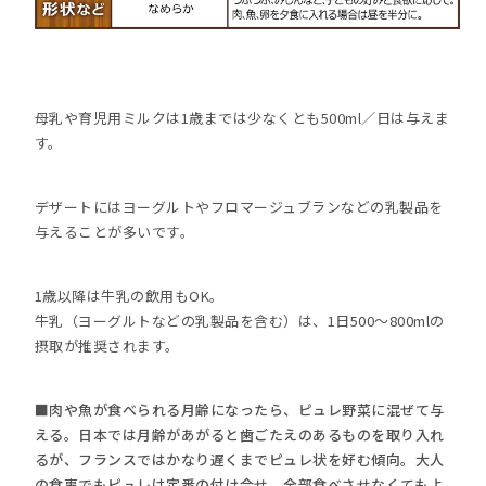
母乳や育児用ミルクは1歳までは少なくとも500ml／日は与えま
す。
デザートにはヨーグルトやフロマージュブランなどの乳製品を
与えることが多いです。
1歳以降は牛乳の飲用もOK。
牛乳（ヨーグルトなどの乳製品を含む）は、1日500～800mlの
摂取が推奨されます。
■肉や魚が食べられる月齢になったら、ピュレ野菜に混ぜて与
える。日本では月齢があがると歯ごたえのあるものを取り入れ
るが、フランスではかなり遅くまでピュレ状を好む傾向。大人
の食事でもピュレは定番の付け合せ。全部食べさせなくてもよ