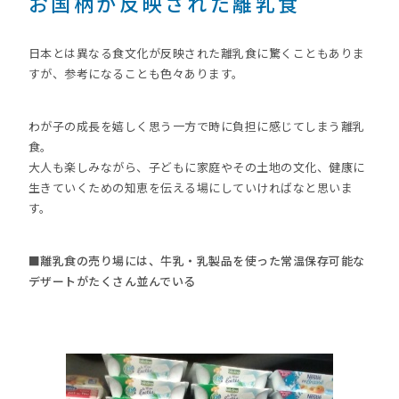
お国柄が反映された離乳食
日本とは異なる食文化が反映された離乳食に驚くこともありま
すが、参考になることも色々あります。
わが子の成長を嬉しく思う一方で時に負担に感じてしまう離乳
食。
大人も楽しみながら、子どもに家庭やその土地の文化、健康に
生きていくための知恵を伝える場にしていければなと思いま
す。
■離乳食の売り場には、牛乳・乳製品を使った常温保存可能な
デザートがたくさん並んでいる