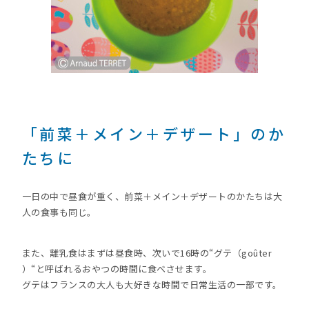
「前菜＋メイン＋デザート」のか
たちに
一日の中で昼食が重く、前菜＋メイン＋デザートのかたちは大
人の食事も同じ。
また、離乳食はまずは昼食時、次いで16時の“グテ（goûter
）“と呼ばれるおやつの時間に食べさせます。
グテはフランスの大人も大好きな時間で日常生活の一部です。