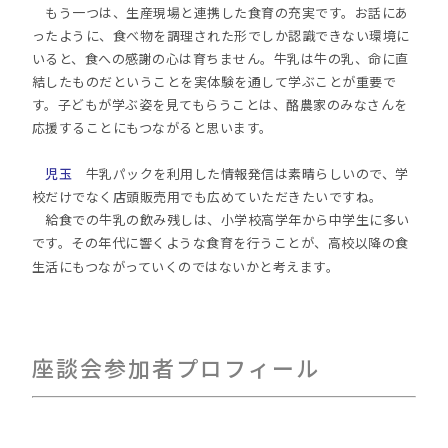
もう一つは、生産現場と連携した食育の充実です。お話にあ
ったように、食べ物を調理された形でしか認識できない環境に
いると、食への感謝の心は育ちません。牛乳は牛の乳、命に直
結したものだということを実体験を通して学ぶことが重要で
す。子どもが学ぶ姿を見てもらうことは、酪農家のみなさんを
応援することにもつながると思います。
児玉
牛乳パックを利用した情報発信は素晴らしいので、学
校だけでなく店頭販売用でも広めていただきたいですね。
給食での牛乳の飲み残しは、小学校高学年から中学生に多い
です。その年代に響くような食育を行うことが、高校以降の食
生活にもつながっていくのではないかと考えます。
座談会参加者プロフィール