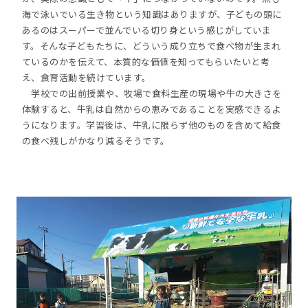
海で泳いでいる生き物という知識はありますが、子どもの頭に
あるのはスーパーで並んでいる切り身という感じがしていま
す。そんな子どもたちに、どういう成り立ちで食べ物が生まれ
ているのかを伝えて、本質的な価値を知ってもらいたいと考
え、食育活動を続けています。
学校での出前授業や、牧場で食料生産の現場や牛の大きさを
体験すると、牛乳は自然からの恵みであることを実感できるよ
うになります。学習後は、牛乳に限らず他のものを含めて給食
の食べ残しがかなり減るそうです。