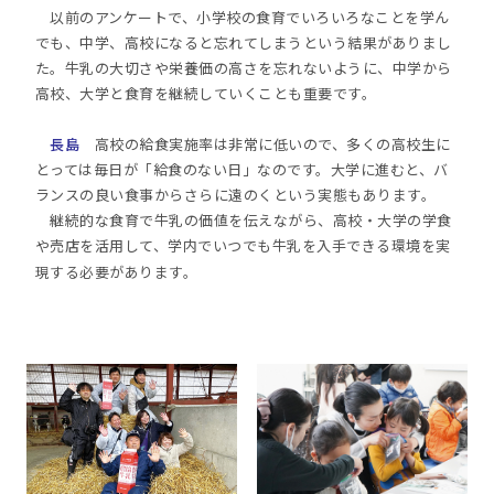
以前のアンケートで、小学校の食育でいろいろなことを学ん
でも、中学、高校になると忘れてしまうという結果がありまし
た。牛乳の大切さや栄養価の高さを忘れないように、中学から
高校、大学と食育を継続していくことも重要です。
長島
高校の給食実施率は非常に低いので、多くの高校生に
とっては毎日が「給食のない日」なのです。大学に進むと、バ
ランスの良い食事からさらに遠のくという実態もあります。
継続的な食育で牛乳の価値を伝えながら、高校・大学の学食
や売店を活用して、学内でいつでも牛乳を入手できる環境を実
現する必要があります。