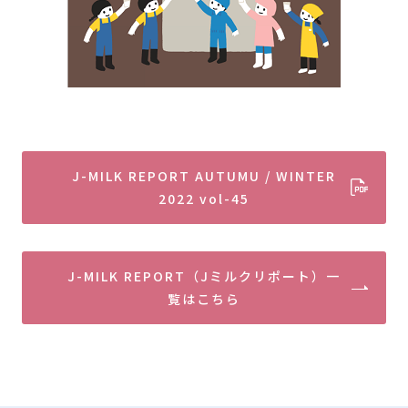
J-MILK REPORT AUTUMU / WINTER
2022 vol-45
J-MILK REPORT（Jミルクリポート）一
覧はこちら