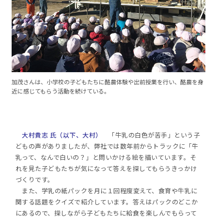
加茂さんは、小学校の子どもたちに酪農体験や出前授業を行い、酪農を身
近に感じてもらう活動を続けている。
大村貴志 氏（以下、大村）
「牛乳の白色が苦手」という子
どもの声がありましたが、弊社では数年前からトラックに「牛
乳って、なんで白いの？」と問いかける絵を描いています。そ
れを見た子どもたちが気になって答えを探してもらうきっかけ
づくりです。
また、学乳の紙パックを月に１回程度変えて、食育や牛乳に
関する話題をクイズで紹介しています。答えはパックのどこか
にあるので、探しながら子どもたちに給食を楽しんでもらって