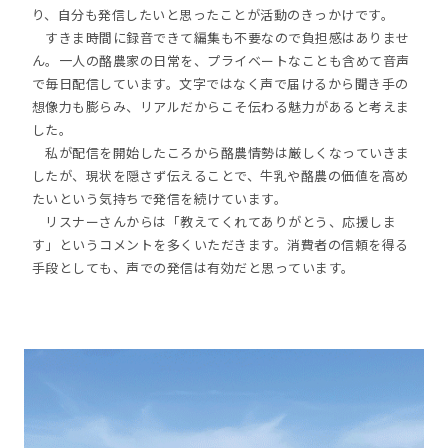
り、自分も発信したいと思ったことが活動のきっかけです。
すきま時間に録音できて編集も不要なので負担感はありませ
ん。一人の酪農家の日常を、プライベートなことも含めて音声
で毎日配信しています。文字ではなく声で届けるから聞き手の
想像力も膨らみ、リアルだからこそ伝わる魅力があると考えま
した。
私が配信を開始したころから酪農情勢は厳しくなっていきま
したが、現状を隠さず伝えることで、牛乳や酪農の価値を高め
たいという気持ちで発信を続けています。
リスナーさんからは「教えてくれてありがとう、応援しま
す」というコメントを多くいただきます。消費者の信頼を得る
手段としても、声での発信は有効だと思っています。