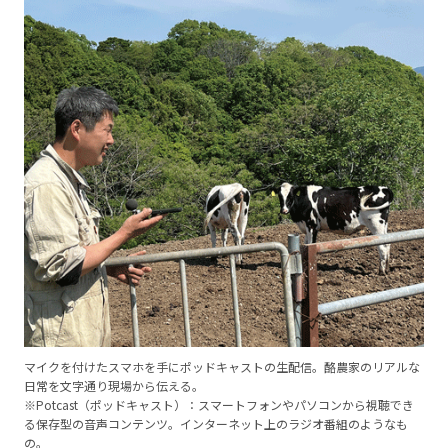
マイクを付けたスマホを手にポッドキャストの生配信。酪農家のリアルな
日常を文字通り現場から伝える。
※Potcast（ポッドキャスト）：スマートフォンやパソコンから視聴でき
る保存型の音声コンテンツ。インターネット上のラジオ番組のようなも
の。