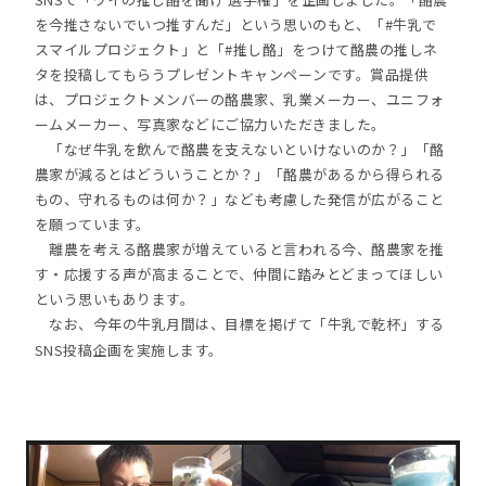
を今推さないでいつ推すんだ」という思いのもと、「#牛乳で
スマイルプロジェクト」と「#推し酪」をつけて酪農の推しネ
タを投稿してもらうプレゼントキャンペーンです。賞品提供
は、プロジェクトメンバーの酪農家、乳業メーカー、ユニフォ
ームメーカー、写真家などにご協力いただきました。
「なぜ牛乳を飲んで酪農を支えないといけないのか？」「酪
農家が減るとはどういうことか？」「酪農があるから得られる
もの、守れるものは何か？」なども考慮した発信が広がること
を願っています。
離農を考える酪農家が増えていると言われる今、酪農家を推
す・応援する声が高まることで、仲間に踏みとどまってほしい
という思いもあります。
なお、今年の牛乳月間は、目標を掲げて「牛乳で乾杯」する
SNS投稿企画を実施します。