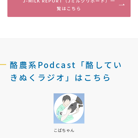
J-MILK REPORT（Jミルクリポート）一
覧はこちら
酪農系Podcast「酪してい
きぬくラジオ」はこちら
こばちゃん