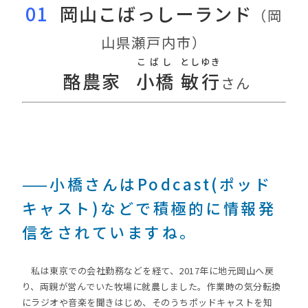
01
岡山こばっしーランド
（岡
山県瀬戸内市）
こばし
としゆき
酪農家
小橋
敏行
さん
——小橋さんはPodcast(ポッド
キャスト)などで積極的に情報発
信をされていますね。
私は東京での会社勤務などを経て、2017年に地元岡山へ戻
り、両親が営んでいた牧場に就農しました。作業時の気分転換
にラジオや音楽を聞きはじめ、そのうちポッドキャストを知