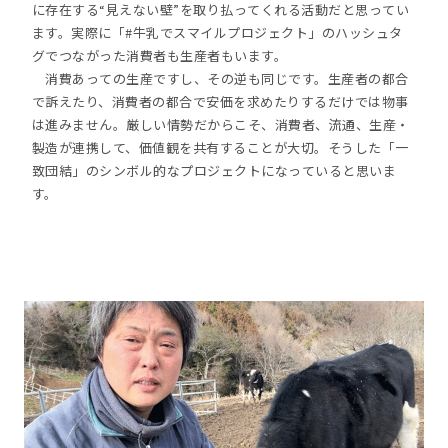
に存在する“見えない壁”を取り払ってくれる活動だと思ってい
ます。実際に「#牛乳でスマイルプロジェクト」のハッシュタ
グでつながった消費者も生産者もいます。
消費あっての生産ですし、その逆も同じです。生産者の都合
で訴えたり、消費者の都合で安価を求めたりするだけでは物事
は進みません。厳しい情勢だからこそ、消費者、流通、生産・
製造が連携して、価値観を共有することが大切。そうした「一
致団結」のシンボル的なプロジェクトになっていると思いま
す。