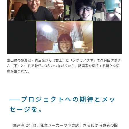
富山県の酪農家・青沼光さん（右上）と「ノウカノタネ」の久保田夕夏さ
ん（下）と牛乳で乾杯。3人のつながりから、酪農家を応援する新たな活
動が生まれた。
——プロジェクトへの期待とメッ
セージを。
生産者と行政、乳業メーカーや小売店、さらには消費者の間