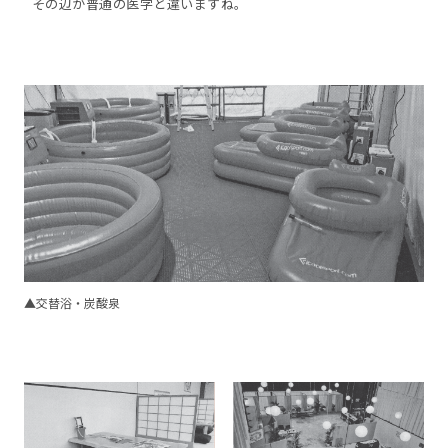
その辺が普通の医学と違いますね。
▲交替浴・炭酸泉