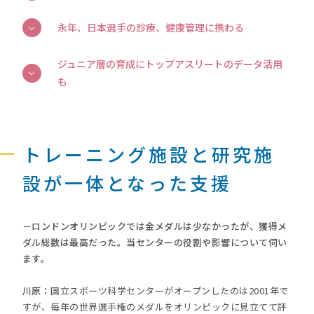
永年、日本選手の診療、健康管理に携わる
ジュニア層の育成にトップアスリートのデータ活用
も
トレーニング施設と研究施
設が一体となった支援
－ロンドンオリンピックでは金メダルは少なかったが、獲得メ
ダル総数は最高だった。当センターの役割や影響について伺い
ます。
川原：
国立スポーツ科学センターがオープンしたのは2001年で
すが、毎年の世界選手権のメダルをオリンピックに見立てて評