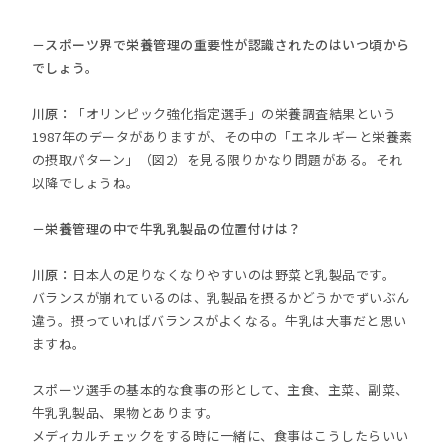
－スポーツ界で栄養管理の重要性が認識されたのはいつ頃から
でしょう。
川原：
「オリンピック強化指定選手」の栄養調査結果という
1987年のデータがありますが、その中の「エネルギーと栄養素
の摂取パターン」（図2）を見る限りかなり問題がある。それ
以降でしょうね。
－栄養管理の中で牛乳乳製品の位置付けは？
川原：
日本人の足りなくなりやすいのは野菜と乳製品です。
バランスが崩れているのは、乳製品を摂るかどうかでずいぶん
違う。摂っていればバランスがよくなる。牛乳は大事だと思い
ますね。
スポーツ選手の基本的な食事の形として、主食、主菜、副菜、
牛乳乳製品、果物とあります。
メディカルチェックをする時に一緒に、食事はこうしたらいい