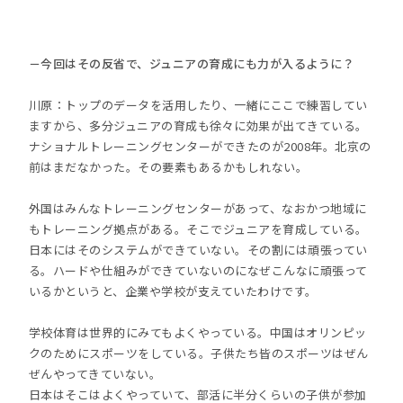
－今回はその反省で、ジュニアの育成にも力が入るように？
川原：トップのデータを活用したり、一緒にここで練習してい
ますから、多分ジュニアの育成も徐々に効果が出てきている。
ナショナルトレーニングセンターができたのが2008年。北京の
前はまだなかった。その要素もあるかもしれない。
外国はみんなトレーニングセンターがあって、なおかつ地域に
もトレーニング拠点がある。そこでジュニアを育成している。
日本にはそのシステムができていない。その割には頑張ってい
る。ハードや仕組みができていないのになぜこんなに頑張って
いるかというと、企業や学校が支えていたわけです。
学校体育は世界的にみてもよくやっている。中国はオリンピッ
クのためにスポーツをしている。子供たち皆のスポーツはぜん
ぜんやってきていない。
日本はそこはよくやっていて、部活に半分くらいの子供が参加