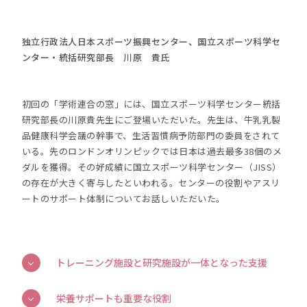
独立行政法人日本スポーツ振興センター、国立スポーツ科学セ
ンター・統括研究部長 川原 貴氏
初回の「学術連合の窓」には、国立スポーツ科学センター統括
研究部長の川原貴先生にご登場いただいた。先生は、牛乳乳製
品健康科学会議の幹事で、生活習慣病予防部門の委員をされて
いる。先のロンドンオリンピックでは日本は過去最多38個のメ
ダルを獲得。その好成績に国立スポーツ科学センター（JISS）
の存在が大きく寄与したといわれる。センターの役割やアスリ
ートのサポート体制についてお話しいただいた。
トレーニング施設と研究施設が一体となった支援
栄養サポートも重要な役割