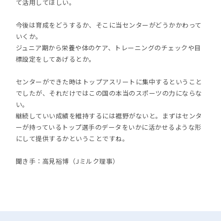
て活用してほしい。
今後は育成をどうするか、そこに当センターがどうかかわって
いくか。
ジュニア期から栄養や体のケア、トレーニングのチェックや目
標設定をしてあげるとか。
センターができた時はトップアスリートに集中するということ
でしたが、それだけではこの国の本当のスポーツの力にならな
い。
継続していい成績を維持するには裾野がないと。まずはセンタ
ーが持っているトップ選手のデータをいかに活かせるような形
にして提供するかということですね。
聞き手：高見裕博（Jミルク理事）