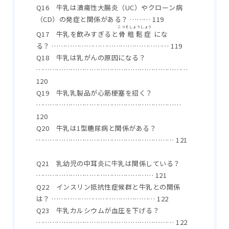
Q16 牛乳は潰瘍性大腸炎（UC）やクローン病
（CD）の発症と関係がある？ ……… 119
こつそしょうしょう
Q17 牛乳を飲みすぎると
骨粗鬆症
にな
る？ …………………………………………… 119
Q18 牛乳は乳がんの原因になる？
…………………………………………………………
120
Q19 牛乳乳製品が心筋梗塞を招く？
………………………………………………………
120
Q20 牛乳は1型糖尿病と関係がある？
…………………………………………………… 121
Q21 乳幼児の中耳炎に牛乳は関係している？
…………………………………………… 121
Q22 インスリン抵抗性症候群と牛乳との関係
は？ ……………………………………… 122
Q23 牛乳カルシウムが血圧を下げる？
…………………………………………………… 122