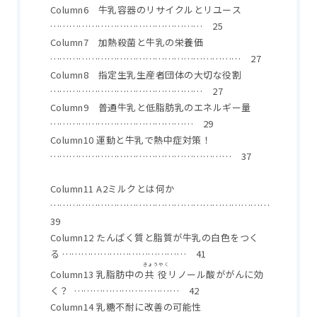
Column6 牛乳容器のリサイクルとリユース
………………………………………… 25
Column7 加熱殺菌と牛乳の栄養価
…………………………………………………… 27
Column8 指定生乳生産者団体の大切な役割
………………………………………… 27
Column9 普通牛乳と低脂肪乳のエネルギー量
……………………………………… 29
Column10 運動と牛乳で熱中症対策！
………………………………………………… 37
Column11 A2ミルクとは何か
……………………………………………………………
39
Column12 たんぱく質と脂質が牛乳の白色をつく
る ………………………………… 41
きょうやく
Column13 乳脂肪中の
共役
リノール酸ががんに効
く？ …………………………… 42
Column14 乳糖不耐に改善の可能性