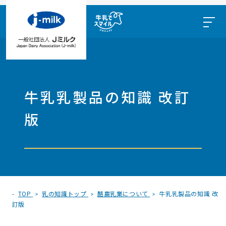
牛乳乳製品の知識 改訂
版
TOP
乳の知識トップ
酪農乳業について
牛乳乳製品の知識 改
訂版