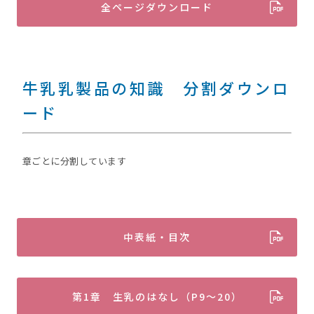
全ページダウンロード
牛乳乳製品の知識 分割ダウンロ
ード
章ごとに分割しています
中表紙・目次
第1章 生乳のはなし（P9～20）