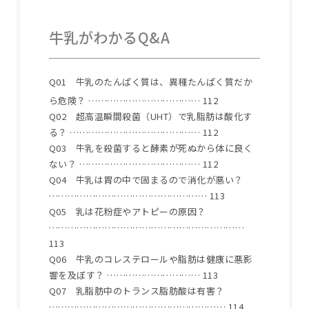
牛乳がわかるQ&A
Q01 牛乳のたんぱく質は、異種たんぱく質だか
ら危険？ ……………………………… 112
Q02 超高温瞬間殺菌（UHT）で乳脂肪は酸化す
る？ …………………………………… 112
Q03 牛乳を殺菌すると酵素が死ぬから体に良く
ない？ ………………………………… 112
Q04 牛乳は胃の中で固まるので消化が悪い？
…………………………………………… 113
Q05 乳は花粉症やアトピーの原因？
………………………………………………………
113
Q06 牛乳のコレステロールや脂肪は健康に悪影
響を及ぼす？ ………………………… 113
Q07 乳脂肪中のトランス脂肪酸は有害？
………………………………………………… 114