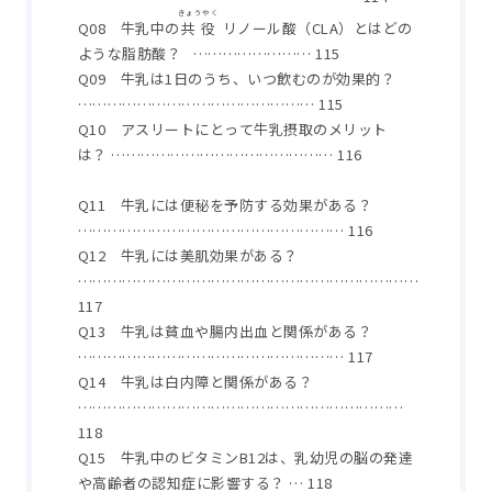
きょうやく
Q08 牛乳中の
共役
リノール酸（CLA）とはどの
ような脂肪酸？ …………………… 115
Q09 牛乳は1日のうち、いつ飲むのが効果的？
………………………………………… 115
Q10 アスリートにとって牛乳摂取のメリット
は？ ……………………………………… 116
Q11 牛乳には便秘を予防する効果がある？
……………………………………………… 116
Q12 牛乳には美肌効果がある？
……………………………………………………………
117
Q13 牛乳は貧血や腸内出血と関係がある？
……………………………………………… 117
Q14 牛乳は白内障と関係がある？
…………………………………………………………
118
Q15 牛乳中のビタミンB12は、乳幼児の脳の発達
や高齢者の認知症に影響する？ … 118