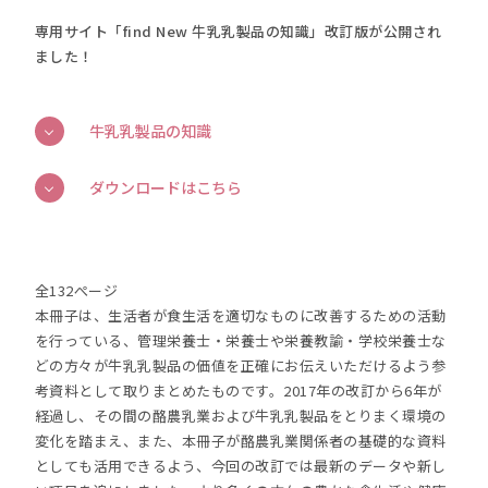
専用サイト「find New 牛乳乳製品の知識」改訂版が公開され
ました！
牛乳乳製品の知識
ダウンロードはこちら
全132ぺージ
本冊子は、生活者が食生活を適切なものに改善するための活動
を行っている、管理栄養士・栄養士や栄養教諭・学校栄養士な
どの方々が牛乳乳製品の価値を正確にお伝えいただけるよう参
考資料として取りまとめたものです。2017年の改訂から6年が
経過し、その間の酪農乳業および牛乳乳製品をとりまく環境の
変化を踏まえ、また、本冊子が酪農乳業関係者の基礎的な資料
としても活用できるよう、今回の改訂では最新のデータや新し