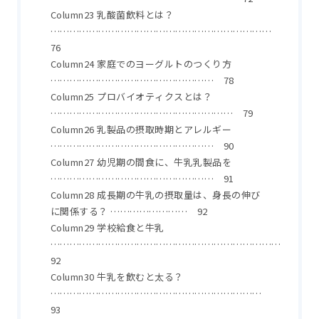
Column23 乳酸菌飲料とは？
……………………………………………………………
76
Column24 家庭でのヨーグルトのつくり方
…………………………………………… 78
Column25 プロバイオティクスとは？
………………………………………………… 79
Column26 乳製品の摂取時期とアレルギー
…………………………………………… 90
Column27 幼児期の間食に、牛乳乳製品を
…………………………………………… 91
Column28 成長期の牛乳の摂取量は、身長の伸び
に関係する？ …………………… 92
Column29 学校給食と牛乳
………………………………………………………………
92
Column30 牛乳を飲むと太る？
…………………………………………………………
93