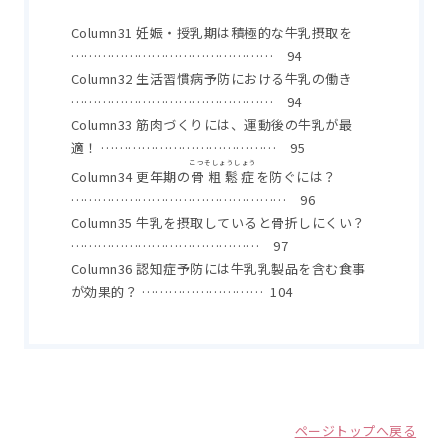
Column31 妊娠・授乳期は積極的な牛乳摂取を
……………………………………… 94
Column32 生活習慣病予防における牛乳の働き
……………………………………… 94
Column33 筋肉づくりには、運動後の牛乳が最
適！ ………………………………… 95
こつそしょうしょう
Column34 更年期の
骨粗鬆症
を防ぐには？
………………………………………… 96
Column35 牛乳を摂取していると骨折しにくい？
…………………………………… 97
Column36 認知症予防には牛乳乳製品を含む食事
が効果的？ ……………………… 104
ページトップへ戻る