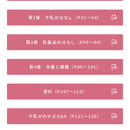
第2章 牛乳のはなし（P21～54）
第3章 乳製品のはなし（P55～84）
第4章 栄養と健康（P85～101）
資料（P107～110）
牛乳がわかるQ&A（P111～125）