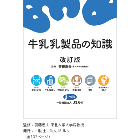
監修：齋藤忠夫 東北大学大学院教授
発行：一般社団法人Jミルク
（全132ページ）