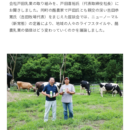
会社戸田乳業の取り組みを、戸田喜裕氏（代表取締役社長）に
お聞きしました。同町の酪農家で戸田氏とも親交の深い吉田恭
寛氏（吉田牧場代表）をまじえた座談会では、ニューノーマル
（新常態）の定着により、地域の人々のライフスタイルや、酪
農乳業の価値はどう変わっていくのかを議論しました。