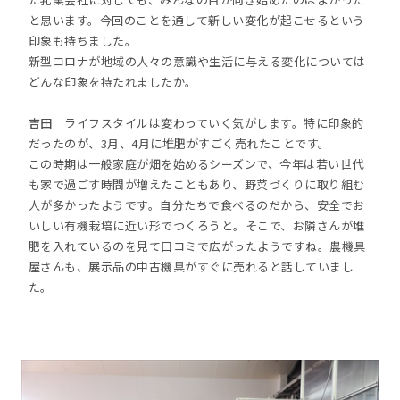
と思います。今回のことを通して新しい変化が起こせるという
印象も持ちました。
新型コロナが地域の人々の意識や生活に与える変化については
どんな印象を持たれましたか。
吉田
ライフスタイルは変わっていく気がします。特に印象的
だったのが、3月、4月に堆肥がすごく売れたことです。
この時期は一般家庭が畑を始めるシーズンで、今年は若い世代
も家で過ごす時間が増えたこともあり、野菜づくりに取り組む
人が多かったようです。自分たちで食べるのだから、安全でお
いしい有機栽培に近い形でつくろうと。そこで、お隣さんが堆
肥を入れているのを見て口コミで広がったようですね。農機具
屋さんも、展示品の中古機具がすぐに売れると話していまし
た。