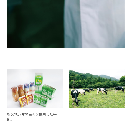
秩父地方産の生乳を使用した牛
乳。