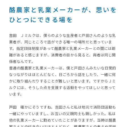
酪農家と乳業メーカーが、思いを
ひとつにできる場を
吉田
Ｊミルクは、僕らのような生産者と戸田さんのような乳
業者が、同じところで話ができる唯一の場所だと思っていま
す。指定団体制度があって酪農家と乳業メーカーとの間には距
離があると感じますが、消費者の目から見ると、両者は同じ関
係者なんです。
普通の酪農家と乳業メーカーは、僕と戸田さんみたいな日常的
なつながりはほとんどなく、日ごろから話をしたり、一緒に何
かに取り組んだりすることが難しいと思います。ですからＪミ
ルクには、そうした点を支援する活動をやってほしいと思って
います。
戸田
確かにそうですね。吉田さんと私は地元で消防団活動も
一緒にやっていますし、お互いの父親同士も親しかった。私は
他の乳業メーカーに勤めていたことがありますが、当時は酪農
家さんとの付き合いはほとんどなく、酪農家さんの考えや苦労