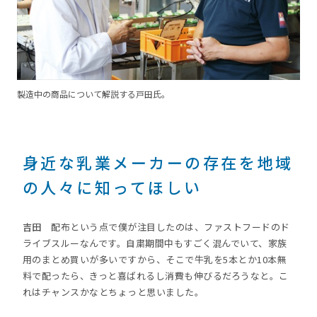
製造中の商品について解説する戸田氏。
身近な乳業メーカーの存在を地域
の人々に知ってほしい
吉田
配布という点で僕が注目したのは、ファストフードのド
ライブスルーなんです。自粛期間中もすごく混んでいて、家族
用のまとめ買いが多いですから、そこで牛乳を5本とか10本無
料で配ったら、きっと喜ばれるし消費も伸びるだろうなと。こ
れはチャンスかなとちょっと思いました。