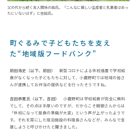
父の代から続く友人関係の両氏。「こんなに親しい生産者と乳業者はめっ
たにいないはず」と吉田氏。
町ぐるみで子どもたちを支え
た“地域版フードバンク”
前田浩史（以下、前田）
新型コロナによる休校措置で学校給
食がなくなった子どもたちに対して、小鹿野町では地域の皆さ
んが連携してお弁当の提供などを行ったそうですね。
吉田恭寛氏（以下、吉田）
小鹿野町は学校給食が完全に無料
でして、その点は手厚いのですが、だからこそ親御さんからは
「休校になって昼食の準備が大変」という声が上がったようで
す。それを耳にした宿泊施設の料理長さんなどが、みんなで支
援しようと呼びかけたと聞きました。