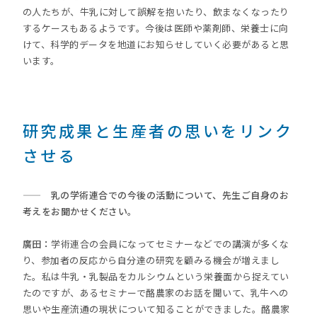
の人たちが、牛乳に対して誤解を抱いたり、飲まなくなったり
するケースもあるようです。今後は医師や薬剤師、栄養士に向
けて、科学的データを地道にお知らせしていく必要があると思
います。
研究成果と生産者の思いをリンク
させる
—— 乳の学術連合での今後の活動について、先生ご自身のお
考えをお聞かせください。
廣田：
学術連合の会員になってセミナーなどでの講演が多くな
り、参加者の反応から自分達の研究を顧みる機会が増えまし
た。私は牛乳・乳製品をカルシウムという栄養面から捉えてい
たのですが、あるセミナーで酪農家のお話を聞いて、乳牛への
思いや生産流通の現状について知ることができました。酪農家