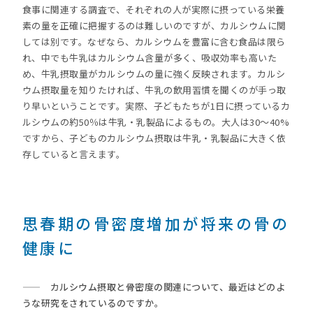
食事に関連する調査で、それぞれの人が実際に摂っている栄養
素の量を正確に把握するのは難しいのですが、カルシウムに関
しては別です。なぜなら、カルシウムを豊富に含む食品は限ら
れ、中でも牛乳はカルシウム含量が多く、吸収効率も高いた
め、牛乳摂取量がカルシウムの量に強く反映されます。カルシ
ウム摂取量を知りたければ、牛乳の飲用習慣を聞くのが手っ取
り早いということです。実際、子どもたちが1日に摂っているカ
ルシウムの約50％は牛乳・乳製品によるもの。大人は30～40%
ですから、子どものカルシウム摂取は牛乳・乳製品に大きく依
存していると言えます。
思春期の骨密度増加が将来の骨の
健康に
—— カルシウム摂取と骨密度の関連について、最近はどのよ
うな研究をされているのですか。