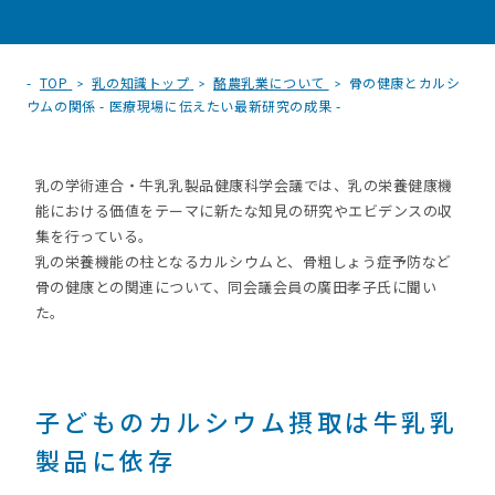
TOP
乳の知識トップ
酪農乳業について
骨の健康とカルシ
ウムの関係 - 医療現場に伝えたい最新研究の成果 -
乳の学術連合・牛乳乳製品健康科学会議では、乳の栄養健康機
能における価値をテーマに新たな知見の研究やエビデンスの収
集を行っている。
乳の栄養機能の柱となるカルシウムと、骨粗しょう症予防など
骨の健康との関連について、同会議会員の廣田孝子氏に聞い
た。
子どものカルシウム摂取は牛乳乳
製品に依存