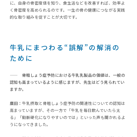
に、自身の骨密度値を知り、食生活などを改善すれば、効率よ
く骨密度を高められるのです。一生の骨の健康につながる実践
的な取り組みを促すことが大切です。
牛乳にまつわる“誤解”の解消の
ために
—— 骨粗しょう症予防における牛乳乳製品の価値は、一般の
認知も高まっているように感じますが、先生はどう見られてい
ますか。
廣田：
牛乳摂取と骨粗しょう症予防の関連性についての認知は
高まっていますが、その一方で「牛乳を毎日飲んでいたら太
る」「動脈硬化になりやすいのでは」といった声も聞かれるよ
うになってきました。