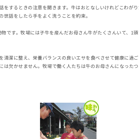
話をするときの注意を聞きます。牛はおとなしいけれどこわがり
の世話をしたら手をよく洗うことを約束。
草食動物です。牧場には子牛を産んだお母さん牛がたくさんいて、1頭
を清潔に整え、栄養バランスの良いエサを食べさせて健康に過ご
には欠かせません。牧場で働く人たちは牛のお母さんになったつ