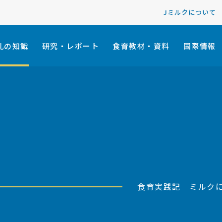
Jミルクについて
乳の知識
研究・レポート
食育教材・資料
国際情報
食育実践記 ミルク