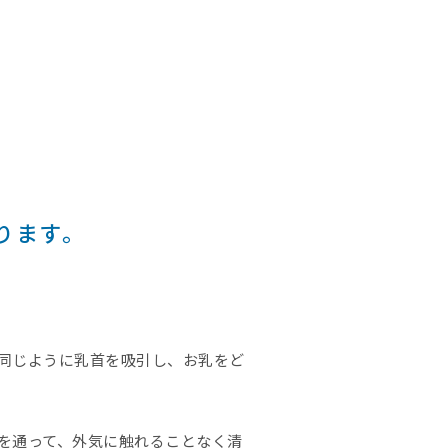
ります。
同じように乳首を吸引し、お乳をど
を通って、外気に触れることなく清