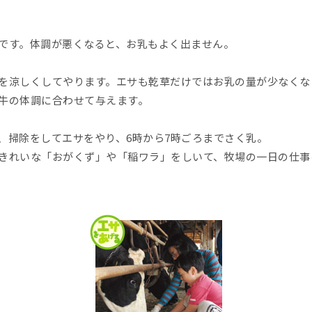
です。体調が悪くなると、お乳もよく出ません。
を涼しくしてやります。エサも乾草だけではお乳の量が少なくな
牛の体調に合わせて与えます。
、掃除をしてエサをやり、6時から7時ごろまでさく乳。
きれいな「おがくず」や「稲ワラ」をしいて、牧場の一日の仕事