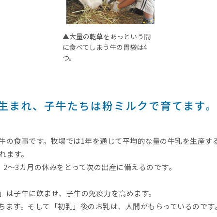
▲大量の乾草をあっという間
に食べてしまう牛の胃袋は4
つ。
が生まれ、子牛たちは粉ミルクで育てます。
牛の食事です。牧場では1年を通じて平均的な量の牛乳を生産す
れます。
、2～3カ月の休みをとって次の出産に備えるのです。
」は子牛に飲ませ、子牛の免疫力を高めます。
ちます。そして「初乳」後のお乳は、人間がもらっているのです