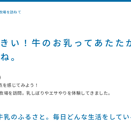
牧場を訪ねて
大きい！牛のお乳ってあたた
だね。
8)
点を感じてみよう！
牧場を訪問。乳しぼりやエサやりを体験してきました。
牛乳のふるさと。毎日どんな生活をしてい