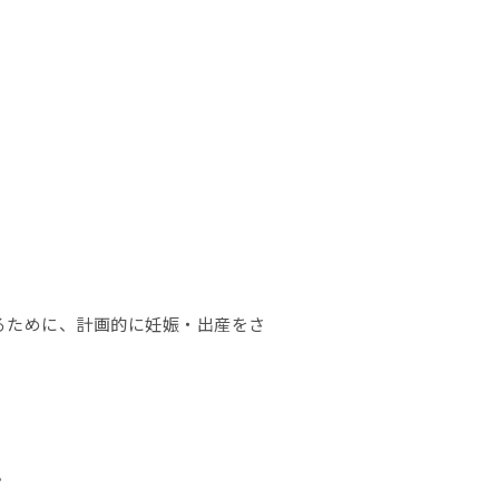
るために、計画的に妊娠・出産をさ
。