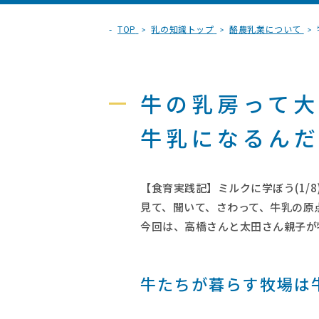
TOP
乳の知識トップ
酪農乳業について
牛の乳房って
牛乳になるん
【食育実践記】ミルクに学ぼう(1/
見て、聞いて、さわって、牛乳の原
今回は、高橋さんと太田さん親子が
牛たちが暮らす牧場は