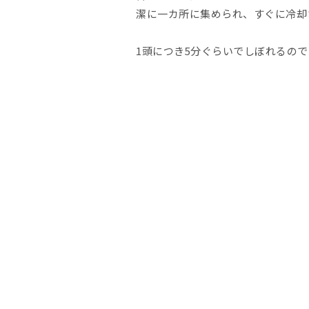
潔に一カ所に集められ、すぐに冷却
1頭につき5分ぐらいでしぼれるの