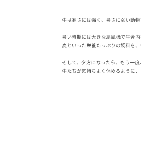
牛は寒さには強く、暑さに弱い動物
暑い時期には大きな扇風機で牛舎内
麦といった栄養たっぷりの飼料を、
そして、夕方になったら、もう一度
牛たちが気持ちよく休めるように、