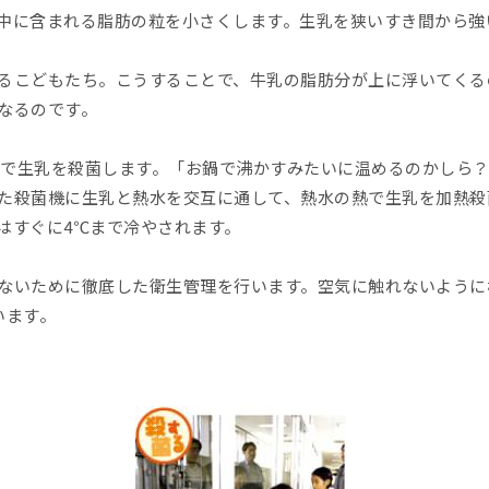
中に含まれる脂肪の粒を小さくします。生乳を狭いすき間から強
るこどもたち。こうすることで、牛乳の脂肪分が上に浮いてくる
なるのです。
方法で生乳を殺菌します。「お鍋で沸かすみたいに温めるのかしら
た殺菌機に生乳と熱水を交互に通して、熱水の熱で生乳を加熱殺
はすぐに4℃まで冷やされます。
ないために徹底した衛生管理を行います。空気に触れないように
います。