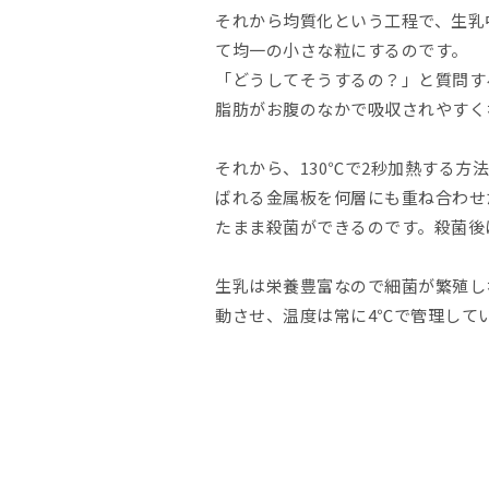
それから均質化という工程で、生乳
て均一の小さな粒にするのです。
「どうしてそうするの？」と質問す
脂肪がお腹のなかで吸収されやすく
それから、130℃で2秒加熱する
ばれる金属板を何層にも重ね合わせ
たまま殺菌ができるのです。殺菌後
生乳は栄養豊富なので細菌が繁殖し
動させ、温度は常に4℃で管理して