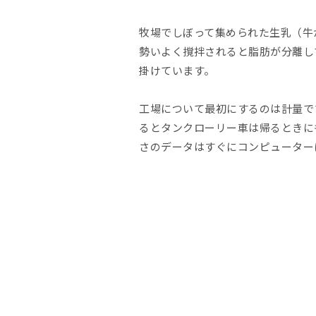
牧場でしぼって集められた生乳（牛
勢いよく撹拌されると脂肪が分離し
掛けています。
工場について最初にするのは計量で
るとタンクローリー車は帰るときに
さのデータはすぐにコンピューター