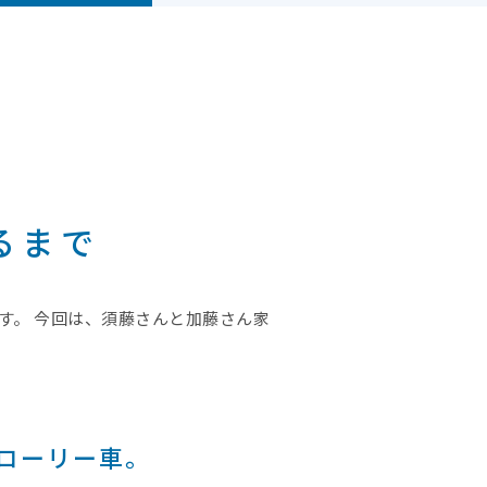
るまで
す。 今回は、須藤さんと加藤さん家
ローリー車。