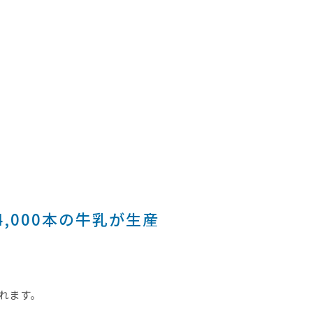
,000本の牛乳が生産
れます。