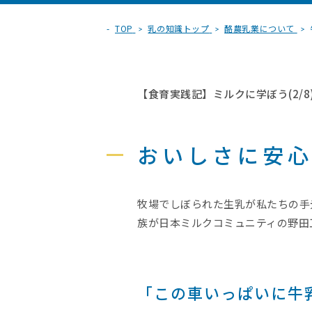
TOP
乳の知識トップ
酪農乳業について
【食育実践記】ミルクに学ぼう(2/8
おいしさに安
牧場でしぼられた生乳が私たちの手
族が日本ミルクコミュニティの野田
「この車いっぱいに牛