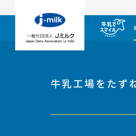
牛乳工場をたず