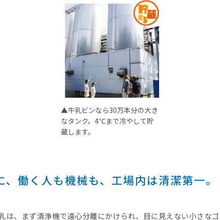
▲牛乳ビンなら30万本分の大き
なタンク。4℃まで冷やして貯
蔵します。
に、働く人も機械も、工場内は清潔第一。
乳は、まず清浄機で遠心分離にかけられ、目に見えない小さなゴ