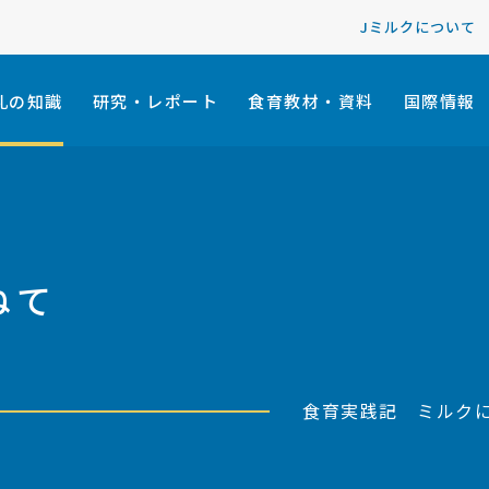
Jミルクについて
乳の知識
研究・レポート
食育教材・資料
国際情報
ねて
食育実践記 ミルク