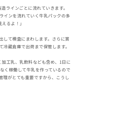
製造ラインごとに流れていきます。
ラインを流れていく牛乳パックの多
見えるよ！」
出して検査にまわします。さらに賞
て冷蔵倉庫で出荷まで保管します。
く加工乳、乳飲料なども含め、1日に
みなく稼働して牛乳を作っているので
管理がとても重要ですから、こうし