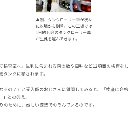
▲朝、タンクローリー車が次々
に牧場から到着。この工場では
1日約10台のタンクローリー車
が生乳を運んできます。
て検査室へ。生乳に含まれる菌の数や風味など12項目の検査を
蔵タンクに移されます。
なるの？」と受入係のおじさんに質問してみると、「検査に合格
。」との答え。
りのために、厳しい姿勢でのぞんでいるのです。