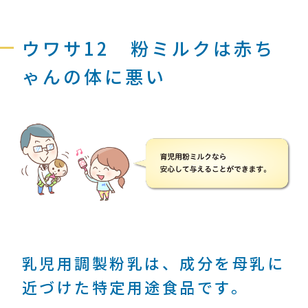
ウワサ12 粉ミルクは赤ち
ゃんの体に悪い
乳児用調製粉乳は、成分を母乳に
近づけた特定用途食品です。