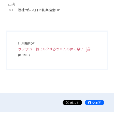
出典
※1 一般社団法人日本乳業協会HP
印刷用PDF
ウワサ12 粉ミルクは赤ちゃんの体に悪い
(0.3MB)