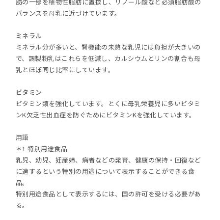
肪の一部を植物性脂肪に置換し、リノール酸など必須脂肪酸の
バランスを母乳に近づけています。
ミネラル
ミネラル分が多いと、腎機能の未熟な乳児には負担が大きいの
で、調製粉乳はこれらを低減し、カルシウムとリンの割合も母
乳とほぼ同じ比率にしています。
ビタミン
ビタミン類を強化しています。とくに母乳栄養児に多いビタミ
ンK欠乏性出血症を防ぐためにビタミンKを強化しています。
用語
＊1 特別用途食品
乳児、幼児、妊産婦、病者などの発育、健康の保持・回復など
に適するという特別の用途について表示することができる食
品。
特別用途食品として表示するには、国の許可を受ける必要があ
る。