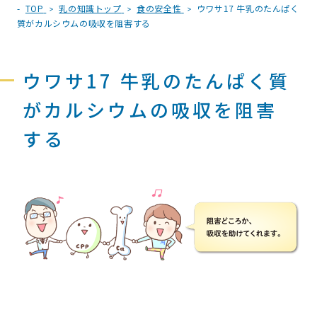
TOP
乳の知識トップ
食の安全性
ウワサ17 牛乳のたんぱく
質がカルシウムの吸収を阻害する
ウワサ17 牛乳のたんぱく質
がカルシウムの吸収を阻害
する