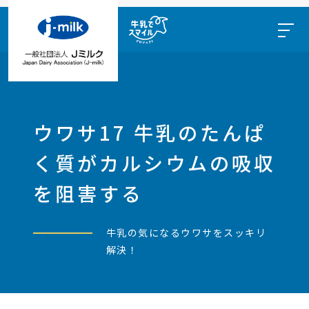
ウワサ17 牛乳のたんぱ
く質がカルシウムの吸収
を阻害する
牛乳の気になるウワサをスッキリ
解決！