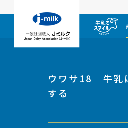
ウワサ18 牛
する