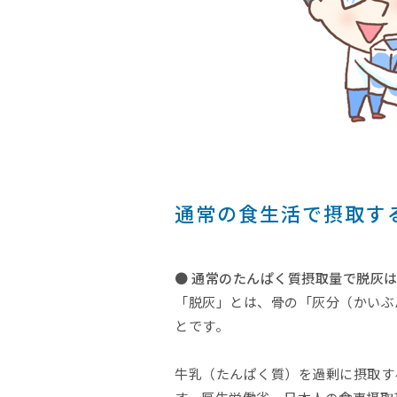
通常の食生活で摂取す
● 通常のたんぱく質摂取量で脱灰
「脱灰」とは、骨の「灰分（かいぶ
とです。
牛乳（たんぱく質）を過剰に摂取す