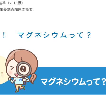
準（2015版）
・栄養調査結果の概要
い！ マグネシウムって？