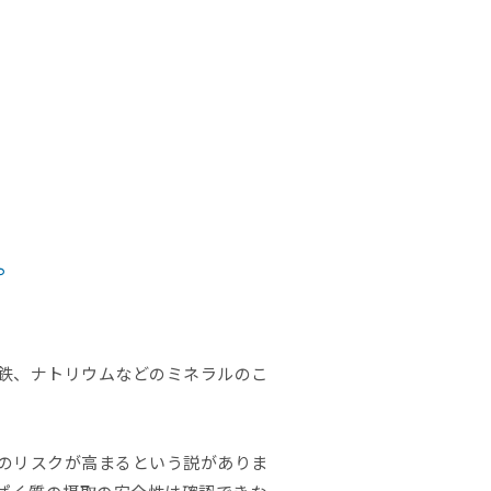
。
鉄、ナトリウムなどのミネラルのこ
のリスクが高まるという説がありま