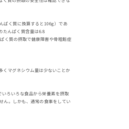
んぱく質の摂取の安全性は確認できな
（たんぱく質に換算すると106g）であ
たんぱく質含量は6.8
んぱく質の摂取で健康障害や骨粗鬆症
多くマグネシウム量は少ないことか
でいろいろな食品から栄養素を摂取
せん。しかも、通常の食事をしてい