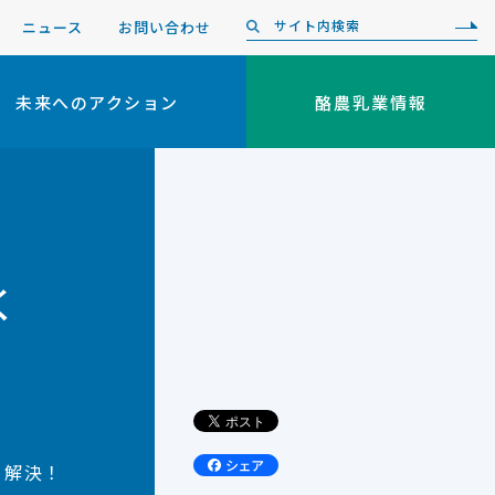
ニュース
お問い合わせ
未来へのアクション
酪農乳業情報
く
リ解決！