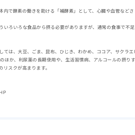
体内で酵素の働きを助ける「補酵素」として、心臓や血管などさ
ういろいろな食品から摂る必要がありますが、通常の食事で不足
しては、大豆、ごま、昆布、ひじき、わかめ、ココア、サクラエ
足のほか、利尿薬の長期使用や、生活習慣病、アルコールの摂り
のリスクが高まります。
HP