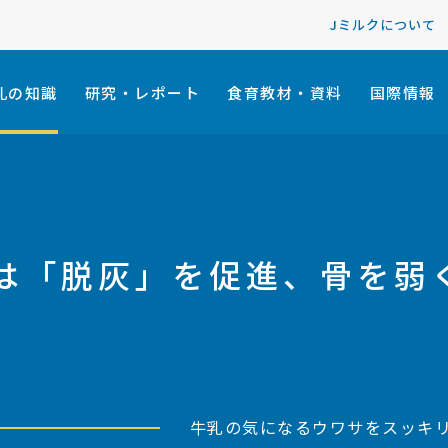
Jミルクについて
乳の知識
研究・レポート
食育教材・資料
国際情報
乳は「脱灰」を促進、骨を弱
牛乳の気になるウワサをスッキ