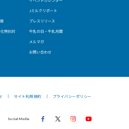
イベントカレンダー
Jミルクリポート
度
プレスリリース
強化特別対
牛乳の日・牛乳月間
メルマガ
お問い合わせ
せ
サイト利用規約
プライバシーポリシー
Social Media