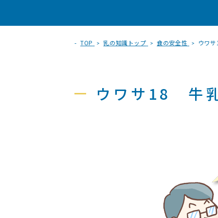
TOP
乳の知識トップ
食の安全性
ウワサ
ウワサ18 牛