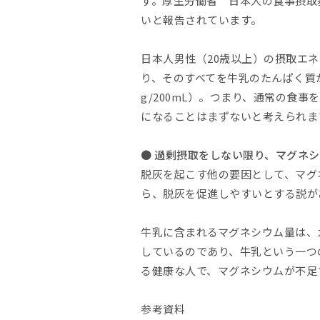
す。厚生労働省 日本人の食事摂取基
いと報告されています。
日本人男性（20歳以上）の摂取エネルギ
り、そのすべてを牛乳のたんぱく質か
g/200mL）。つまり、通常の
になることはまずないと考えられま
● 過剰摂取をしない限り、マグネ
脱灰を起こす他の要因として、マグ
ら、脱灰を促進しやすいとする説が
牛乳に含まれるマグネシウム量は、
しているのであり、牛乳という一つ
る健康な人で、マグネシウムが不足
参考資料