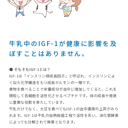
牛乳中のIGF-1が健康に影響を及
ぼすことはありません。
● そもそもIGF-1とは？
IGF-1は「インスリン様成長因子」と呼ばれ、インスリンによ
く似た化学構造をもつ成長ホルモンの一種です。
食物を食べることで栄養成分が血中に増加してくると、これを
検知して各細胞を活性化させるペプチドです。体の成長や発達
に重要な役割を果たしています。
牛乳だけでなく、大豆を食べてもIGF-1の血中濃度の上昇がみら
れます。IGF-1は牛乳の加熱殺菌工程で活性を失い、消化管酵素
によっても分解されて無害となります。