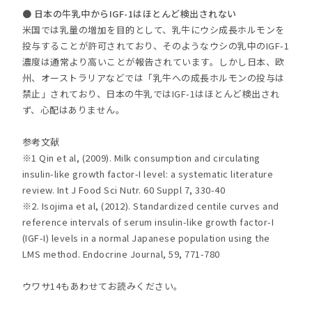
● 日本の牛乳中からIGF-1はほとんど検出されない
米国では乳量の増加を目的として、乳牛にウシ成長ホルモンを
投与することが許可されており、そのようなウシの乳中のIGF-1
濃度は通常より高いことが報告されています。しかし日本、欧
州、オーストラリアなどでは「乳牛への成長ホルモンの投与は
禁止」されており、日本の牛乳ではIGF-1はほとんど検出され
ず、心配はありません。
参考文献
※1 Qin et al, (2009). Milk consumption and circulating
insulin-like growth factor-I level: a systematic literature
review. Int J Food Sci Nutr. 60 Suppl 7, 330-40
※2. Isojima et al, (2012). Standardized centile curves and
reference intervals of serum insulin-like growth factor-I
(IGF-I) levels in a normal Japanese population using the
LMS method. Endocrine Journal, 59, 771-780
ウワサ14もあわせてお読みください。