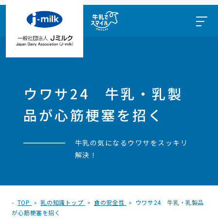
ウワサ24 牛乳・乳製
品が心筋梗塞を招く
牛乳の気になるウワサをスッキリ
解決！
TOP
乳の知識トップ
食の安全性
ウワサ24 牛乳・乳製品
が心筋梗塞を招く