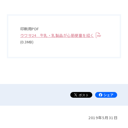
印刷用PDF
ウワサ24 牛乳・乳製品が心筋梗塞を招く
(0.3MB)
2019年5月31日