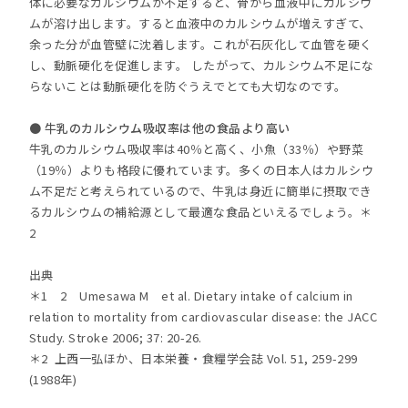
体に必要なカルシウムが不足すると、骨から血液中にカルシウ
ムが溶け出します。すると血液中のカルシウムが増えすぎて、
余った分が血管壁に沈着します。これが石灰化して血管を硬く
し、動脈硬化を促進します。 したがって、カルシウム不足にな
らないことは動脈硬化を防ぐうえでとても大切なのです。
● 牛乳のカルシウム吸収率は他の食品より高い
牛乳のカルシウム吸収率は40％と高く、小魚（33％）や野菜
（19％）よりも格段に優れています。多くの日本人はカルシウ
ム不足だと考えられているので、牛乳は身近に簡単に摂取でき
るカルシウムの補給源として最適な食品といえるでしょう。＊
2
出典
＊1 2 Umesawa M et al. Dietary intake of calcium in
relation to mortality from cardiovascular disease: the JACC
Study. Stroke 2006; 37: 20-26.
＊2 上西一弘ほか、日本栄養・食糧学会誌 Vol. 51, 259-299
(1988年)