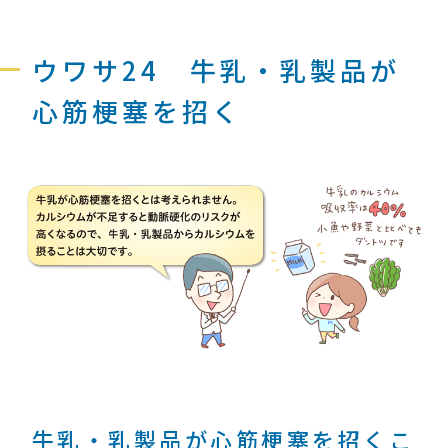
ウワサ24 牛乳・乳製品が
心筋梗塞を招く
牛乳・乳製品が心筋梗塞を招くこ