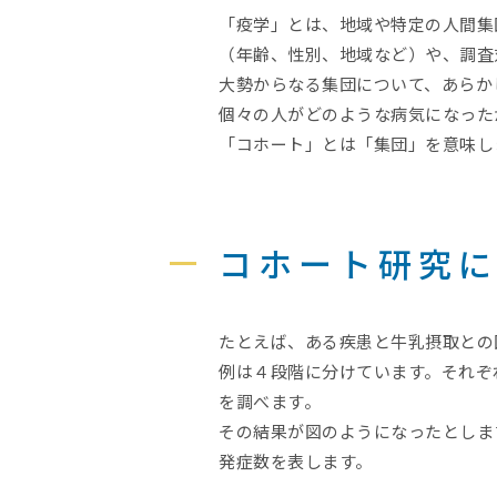
「疫学」とは、地域や特定の人間集
（年齢、性別、地域など）や、調査
大勢からなる集団について、あらか
個々の人がどのような病気になった
「コホート」とは「集団」を意味し
コホート研究
たとえば、ある疾患と牛乳摂取との
例は４段階に分けています。それぞ
を調べます。
その結果が図のようになったとしま
発症数を表します。