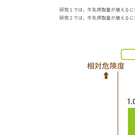
研究１では、牛乳摂取量が増えるに
研究２では、牛乳摂取量が増えるに