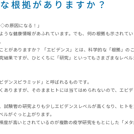
かな根拠がありますか？
◇◇の原因になる！」
ような健康情報があふれています。でも、何の根拠も示されてい
。
ことがありますか？ 「エビデンス」とは、科学的な「根拠」の
究結果ですが、ひとくちに「研究」といってもさまざまなレベル
ビデンスピラミッド」と呼ばれるものです。
くありますが、そのままヒトには当てはめられないので、エビデ
、試験管の研究よりも少しエビデンスレベルが高くなり、ヒトを
ベルがぐっと上がります。
頼度が高いとされているのが複数の疫学研究をもとにした「メタ