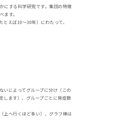
かにする科学研究です。集団の特徴
べます。
とえば10〜30年）にわたって、
ないによってグループに分け（この
定します）、グループごとに発症数
（上へ行くほど多い）、グラフ棒は