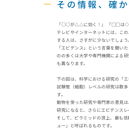
その情報、確
「○○が△△に効く！」 「□□は
テレビやインターネットには、この
する人は、さすがに少ないでしょう
「エビデンス」という言葉を聞いた
のの多くは大学や専門機関による研
も異なります。
下の図は、科学における研究の「エ
試験管（細胞）レベルの研究は数多
す。
動物を使った研究や専門家の意見は
研究になると、さらにエビデンスレ
そして、ピラミッドの頂上、最も信
ュー」と呼ばれるものです。