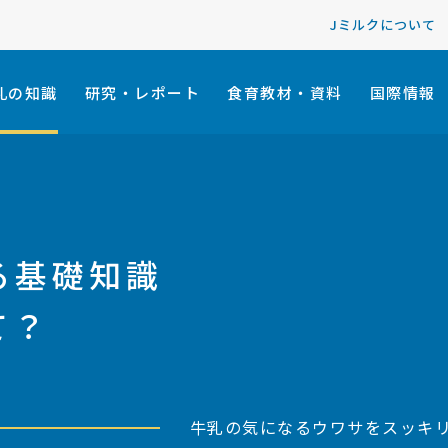
Jミルクについて
乳の知識
研究・レポート
食育教材・資料
国際情報
る基礎知識
て？
牛乳の気になるウワサをスッキ