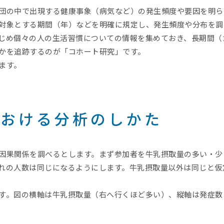
団の中で出現する健康事象（病気など）の発生頻度や要因を明ら
対象とする期間（年）などを明確に規定し、発生頻度や分布を調
じめ個々の人の生活習慣についての情報を集めておき、長期間（た
かを追跡するのが「コホート研究」です。
ます。
における分析のしかた
因果関係を調べるとします。まず参加者を牛乳摂取量の多い・少
れの人数は同じになるようにします。牛乳摂取量以外は同じと仮
す。図の横軸は牛乳摂取量（右へ行くほど多い）、縦軸は発症数