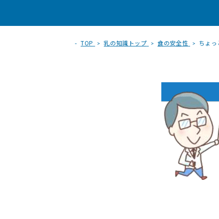
TOP
乳の知識トップ
食の安全性
ちょっ