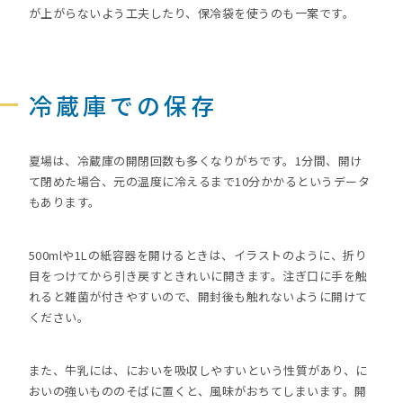
が上がらないよう工夫したり、保冷袋を使うのも一案です。
冷蔵庫での保存
夏場は、冷蔵庫の開閉回数も多くなりがちです。1分間、開け
て閉めた場合、元の温度に冷えるまで10分かかるというデータ
もあります。
500mlや1Lの紙容器を開けるときは、イラストのように、折り
目をつけてから引き戻すときれいに開きます。注ぎ口に手を触
れると雑菌が付きやすいので、開封後も触れないように開けて
ください。
また、牛乳には、においを吸収しやすいという性質があり、に
おいの強いもののそばに置くと、風味がおちてしまいます。開