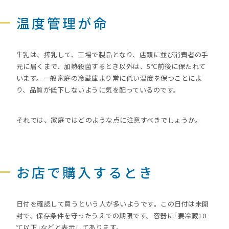
温度管理が命
牛乳は、搾乳して、工場で製品となり、店頭に並び消費者の手
元に届くまで、加熱殺菌するとき以外は、5℃前後に保たれて
います。一般家庭の冷蔵庫より常に低い温度を保つことによ
り、品質が低下しないように気を配っているのです。
それでは、家庭ではどのような点に注意すべきでしょうか。
お店で購入するとき
日付を確認して買うという人が多いようです。この日付は未開
封で、保存条件を守ったうえでの期限です。容器に｢要冷蔵10
℃以下｣などと表示してあります。