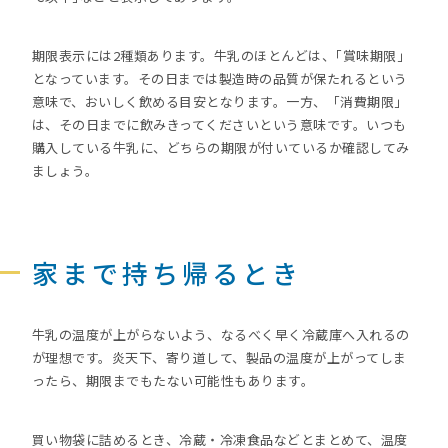
期限表示には2種類あります。牛乳のほとんどは、｢賞味期限｣
となっています。その日までは製造時の品質が保たれるという
意味で、おいしく飲める目安となります。一方、「消費期限」
は、その日までに飲みきってくださいという意味です。いつも
購入している牛乳に、どちらの期限が付いているか確認してみ
ましょう。
家まで持ち帰るとき
牛乳の温度が上がらないよう、なるべく早く冷蔵庫へ入れるの
が理想です。炎天下、寄り道して、製品の温度が上がってしま
ったら、期限までもたない可能性もあります。
買い物袋に詰めるとき、冷蔵・冷凍食品などとまとめて、温度