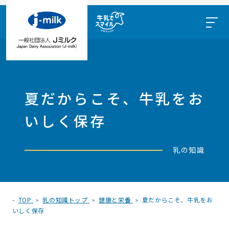
夏だからこそ、牛乳をお
いしく保存
乳の知識
TOP
乳の知識トップ
健康と栄養
夏だからこそ、牛乳をお
いしく保存