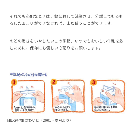
それでも心配なときは、鍋に移して沸騰させ、分離してもろも
ろした固まりができなければ、まだ使うことができます。
のどの渇きをいやしたいこの季節、いつでもおいしい牛乳を飲
むために、保存にも優しい心配りをお願いします。
MILK通信II ほわいと（2001・夏号より）