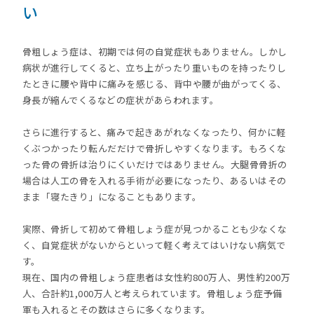
い
骨粗しょう症は、初期では何の自覚症状もありません。しかし
病状が進行してくると、立ち上がったり重いものを持ったりし
たときに腰や背中に痛みを感じる、背中や腰が曲がってくる、
身長が縮んでくるなどの症状があらわれます。
さらに進行すると、痛みで起きあがれなくなったり、何かに軽
くぶつかったり転んだだけで骨折しやすくなります。もろくな
った骨の骨折は治りにくいだけではありません。大腿骨骨折の
場合は人工の骨を入れる手術が必要になったり、あるいはその
まま「寝たきり」になることもあります。
実際、骨折して初めて骨粗しょう症が見つかることも少なくな
く、自覚症状がないからといって軽く考えてはいけない病気で
す。
現在、国内の骨粗しょう症患者は女性約800万人、男性約200万
人、合計約1,000万人と考えられています。骨粗しょう症予備
軍も入れるとその数はさらに多くなります。