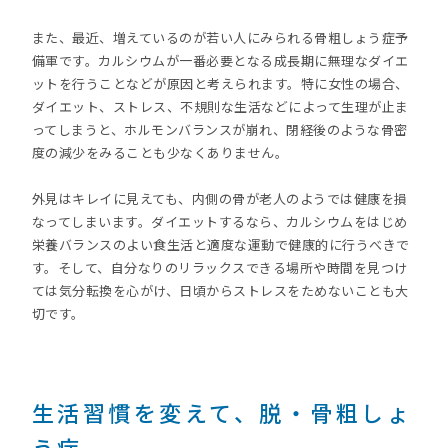
また、最近、増えているのが若い人にみられる骨粗しょう症予
備軍です。カルシウムが一番必要となる成長期に無理なダイエ
ットを行うことなどが原因と考えられます。特に女性の場合、
ダイエット、ストレス、不規則な生活などによって生理が止ま
ってしまうと、ホルモンバランスが崩れ、閉経後のような骨密
度の減少をみることも少なくありません。
外見はキレイに見えても、内側の骨が老人のようでは健康を損
なってしまいます。ダイエットするなら、カルシウムをはじめ
栄養バランスのよい食生活と適度な運動で健康的に行うべきで
す。そして、自分なりのリラックスできる場所や時間を見つけ
ては気分転換を心がけ、日頃からストレスをためないことも大
切です。
生活習慣を変えて、脱・骨粗しょ
う症