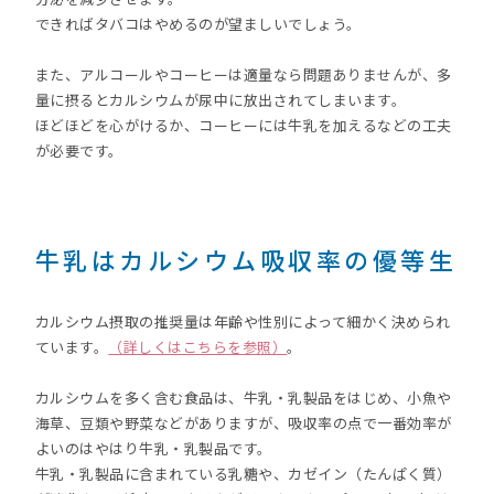
できればタバコはやめるのが望ましいでしょう。
また、アルコールやコーヒーは適量なら問題ありませんが、多
量に摂るとカルシウムが尿中に放出されてしまいます。
ほどほどを心がけるか、コーヒーには牛乳を加えるなどの工夫
が必要です。
牛乳はカルシウム吸収率の優等生
カルシウム摂取の推奨量は年齢や性別によって細かく決められ
ています。
（詳しくはこちらを参照）
。
カルシウムを多く含む食品は、牛乳・乳製品をはじめ、小魚や
海草、豆類や野菜などがありますが、吸収率の点で一番効率が
よいのはやはり牛乳・乳製品です。
牛乳・乳製品に含まれている乳糖や、カゼイン（たんぱく質）