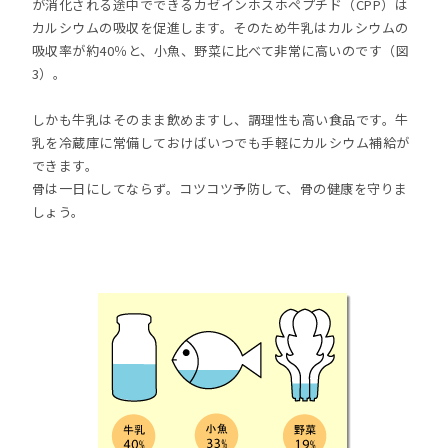
が消化される途中でできるカゼインホスホペプチド（CPP）は
カルシウムの吸収を促進します。そのため牛乳はカルシウムの
吸収率が約40％と、小魚、野菜に比べて非常に高いのです（図
3）。
しかも牛乳はそのまま飲めますし、調理性も高い食品です。牛
乳を冷蔵庫に常備しておけばいつでも手軽にカルシウム補給が
できます。
骨は一日にしてならず。コツコツ予防して、骨の健康を守りま
しょう。