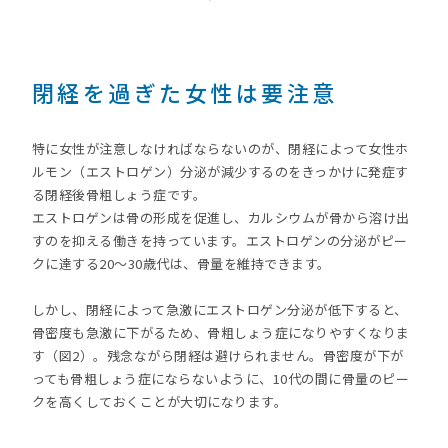
閉経を過ぎた女性は要注意
特に女性が注意しなければならないのが、閉経によって女性ホ
ルモン（エストロゲン）分泌が減少するのをきっかけに発症す
る閉経後骨粗しょう症です。
エストロゲンは骨の形成を促進し、カルシウムが骨から溶け出
すのを抑える働きを持っています。エストロゲンの分泌がピー
クに達する20～30歳代は、骨量を維持できます。
しかし、閉経によって急激にエストロゲン分泌が低下すると、
骨密度も急激に下がるため、骨粗しょう症になりやすくなりま
す（図2）。残念ながら閉経は避けられません。骨密度が下が
っても骨粗しょう症にならないように、10代の間に骨量のピー
クを高くしておくことが大切になります。