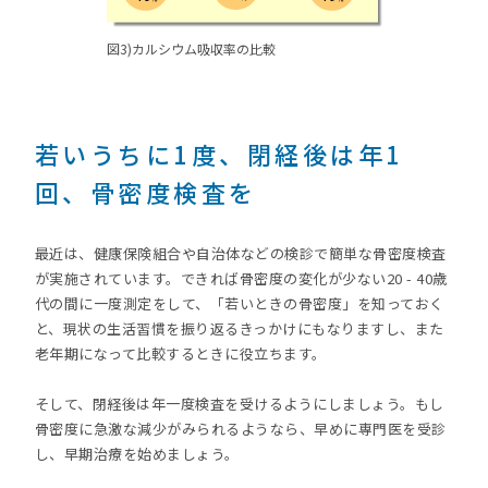
図3)カルシウム吸収率の比較
若いうちに1度、閉経後は年1
回、骨密度検査を
最近は、健康保険組合や自治体などの検診で簡単な骨密度検査
が実施されています。できれば骨密度の変化が少ない20 - 40歳
代の間に一度測定をして、「若いときの骨密度」を知っておく
と、現状の生活習慣を振り返るきっかけにもなりますし、また
老年期になって比較するときに役立ちます。
そして、閉経後は年一度検査を受けるようにしましょう。もし
骨密度に急激な減少がみられるようなら、早めに専門医を受診
し、早期治療を始めましょう。