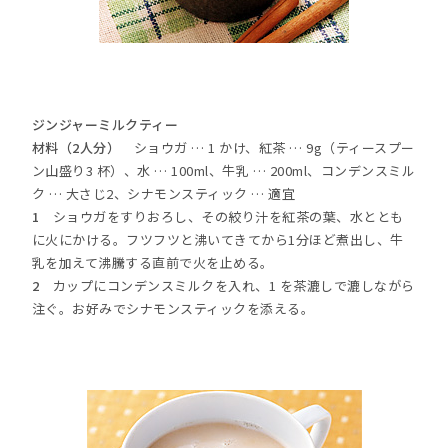
ジンジャーミルクティー
材料（2人分）
ショウガ … 1 かけ、紅茶 … 9g（ティースプー
ン山盛り3 杯）、水 … 100ml、牛乳 … 200ml、コンデンスミル
ク … 大さじ2、シナモンスティック … 適宜
1
ショウガをすりおろし、その絞り汁を紅茶の葉、水ととも
に火にかける。フツフツと沸いてきてから1分ほど煮出し、牛
乳を加えて沸騰する直前で火を止める。
2
カップにコンデンスミルクを入れ、1 を茶漉しで漉しながら
注ぐ。お好みでシナモンスティックを添える。