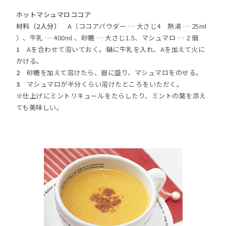
ホットマシュマロココア
材料（2人分）
A（ココアパウダー … 大さじ4 熱湯 … 25ml
）、牛乳 … 400ml 、砂糖 … 大さじ1.5、マシュマロ … 2 個
1
Aを合わせて溶いておく。鍋に牛乳を入れ、Aを加えて火に
かける。
2
砂糖を加えて溶けたら、器に盛り、マシュマロをのせる。
3
マシュマロが半分くらい溶けたところをいただく。
※仕上げにミントリキュールをたらしたり、ミントの葉を添え
ても美味しい。