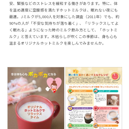
安、緊張などのストレスを緩和する働きがあります。特に、体
を温め適度に空腹感を満たすホットミルクは、眠れない夜にも
最適。Jミルクが5,000人を対象にした調査（2011年）でも、約
90%の人が「不安な気持ちが落ち着く」、「リラックスしてよ
く眠れる」ようになった時のミルク飲み方として、「ホットミ
ルク」と答えています。木枯らしが吹くこの季節は、身も心も
温まるオリジナルホットミルクを楽しんでみませんか。