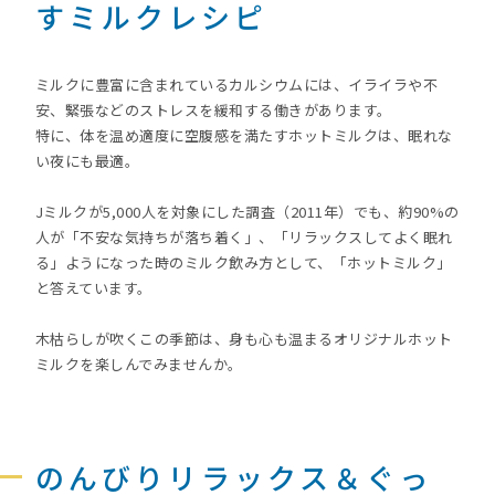
すミルクレシピ
ミルクに豊富に含まれているカルシウムには、イライラや不
安、緊張などのストレスを緩和する働きがあります。
特に、体を温め適度に空腹感を満たすホットミルクは、眠れな
い夜にも最適。
Jミルクが5,000人を対象にした調査（2011年）でも、約90%の
人が「不安な気持ちが落ち着く」、「リラックスしてよく眠れ
る」ようになった時のミルク飲み方として、「ホットミルク」
と答えています。
木枯らしが吹くこの季節は、身も心も温まるオリジナルホット
ミルクを楽しんでみませんか。
のんびりリラックス＆ぐっ