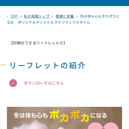
TOP
乳の知識トップ
健康と栄養
冬は体も心もポカポカに
なる オリジナルホットミルクでリラックスタイム
【印刷のできるリーフレット⑤】
リーフレットの紹介
ダウンロードはこちら