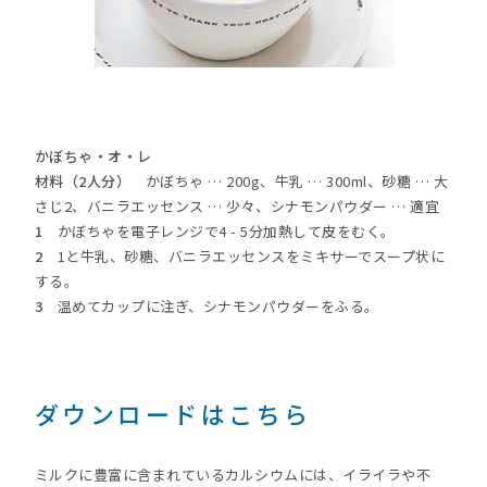
かぼちゃ・オ・レ
材料（2人分）
かぼちゃ … 200g、牛乳 … 300ml、砂糖 … 大
さじ2、バニラエッセンス … 少々、シナモンパウダー … 適宜
1
かぼちゃを電子レンジで4 - 5分加熱して皮をむく。
2
1と牛乳、砂糖、バニラエッセンスをミキサーでスープ状に
する。
3
温めてカップに注ぎ、シナモンパウダーをふる。
ダウンロードはこちら
ミルクに豊富に含まれているカルシウムには、イライラや不