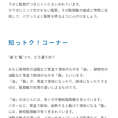
ラダに脂肪がつきにくいともいわれています。
カラダにとって欠かせない脂質。その脂肪酸の組成と特徴に注
目して、バランスよく脂質を摂るように心がけましょう。
知っトク！コーナー
‘油’と‘脂’って、どう違うの？
おもに植物性の油脂など常温で液体のものを「油」、動物性の
油脂など常温で固体のものを「脂」といいます。
「油」「脂」が、常温で液体になったり、固体になったりする
のは、脂肪酸の性質の違いによるものです。
「油」のほとんどは、多くの不飽和脂肪酸を含んでいます。
バターなど、常温で固体、加熱すると融けて液体になる「脂」
には、飽和脂肪酸が多く含まれています。
油脂の融点の違いは、バターやチョコレートの製造など、多く