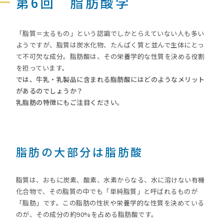
第6回 脂肪酸学
「脂質＝太るもの」という認識でしかとらえていない人も多い
ようですが、脂質は炭水化物、たんぱく質と並んで生体にとっ
て不可欠な成分。脂肪酸は、その栄養学的な性質を決める役割
を担っています。
では、牛乳・乳製品に含まれる脂肪酸にはどのようなメリット
があるのでしょうか？
乳脂肪の特徴にもご注目ください。
脂肪の大部分は脂肪酸
脂質は、おもに炭素、酸素、水素からなる、水に溶けない有機
化合物で、その脂質の中でも「単純脂質」と呼ばれるものが
「脂肪」です。この脂肪の性状や栄養学的な性質を決めている
のが、その成分の約90%を占める脂肪酸です。