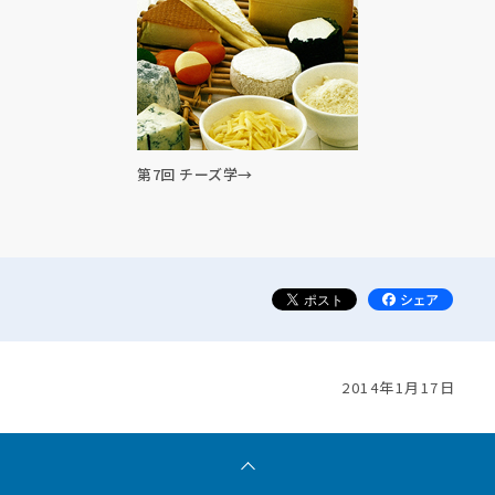
第7回 チーズ学→
2014年1月17日