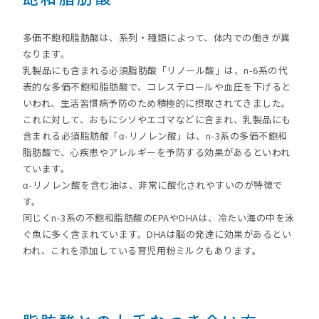
多価不飽和脂肪酸は、系列・種類によって、体内での働きが異
なります。
乳製品にも含まれる必須脂肪酸「リノール酸」は、n-6系の代
表的な多価不飽和脂肪酸で、コレステロールや血圧を下げると
いわれ、生活習慣病予防のため積極的に摂取されてきました。
これに対して、おもにシソやエゴマなどに含まれ、乳製品にも
含まれる必須脂肪酸「α-リノレン酸」は、n-3系の多価不飽和
脂肪酸で、心疾患やアレルギーを予防する効果があるといわれ
ています。
α-リノレン酸を含む油は、非常に酸化されやすいのが特徴で
す。
同じくn-3系の不飽和脂肪酸のEPAやDHAは、冷たい海の中を泳
ぐ魚に多く含まれています。DHAは脳の発達に効果があるとい
われ、これを添加している育児用粉ミルクもあります。