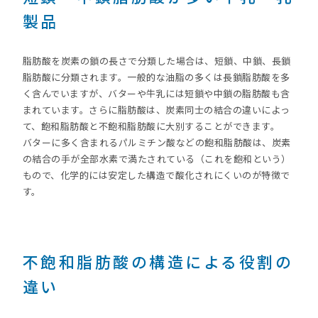
製品
脂肪酸を炭素の鎖の長さで分類した場合は、短鎖、中鎖、長鎖
脂肪酸に分類されます。一般的な油脂の多くは長鎖脂肪酸を多
く含んでいますが、バターや牛乳には短鎖や中鎖の脂肪酸も含
まれています。さらに脂肪酸は、炭素同士の結合の違いによっ
て、飽和脂肪酸と不飽和脂肪酸に大別することができます。
バターに多く含まれるパルミチン酸などの飽和脂肪酸は、炭素
の結合の手が全部水素で満たされている（これを飽和という）
もので、化学的には安定した構造で酸化されにくいのが特徴で
す。
不飽和脂肪酸の構造による役割の
違い