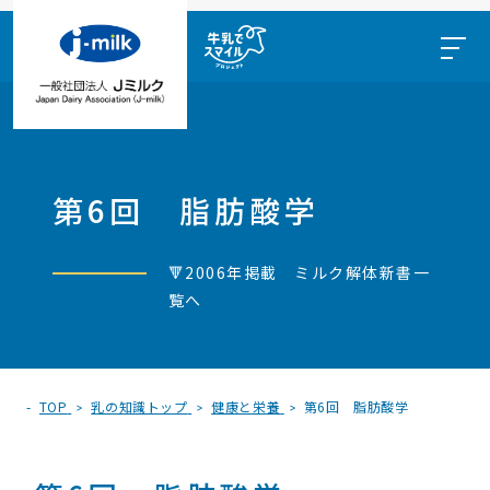
第6回 脂肪酸学
🔻2006年掲載 ミルク解体新書一
覧へ
TOP
乳の知識トップ
健康と栄養
第6回 脂肪酸学