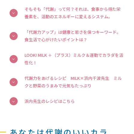
そもそも「代謝」って何？それは、食事から得た栄
養素を、活動のエネルギーに変えるシステム。
「代謝力アップ」は健康と若さを保つキーワード。
食生活で心がけたいポイントは？
LOOK! MILK ＋（プラス）ミルク＆運動でカラダを活
性化！
代謝力をあげるレシピ MILK×浜内千波先生 ミル
クと野菜のうまみで元気もたっぷり
浜内先生のレシピはこちら
あなたは代謝のいいカラ