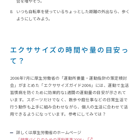
会を増やそう。
いつも自転車を使っているちょっとした距離の外出なら、歩く
ようにしてみよう。
エクササイズの時間や量の目安っ
て？
2006年7月に厚生労働省の「運動所要量・運動指針の策定検討
会」がまとめた「エクササイズガイド2006」には、運動で生活
習慣病を防ぐために効果的な1週間の運動量の目安が示されて
います。スポーツだけでなく、散歩や庭仕事などの日常生活で
行う動作も上手に組み合わせながら、個人の生活に合わせて活
用できるようになっています。参考にしてみては？
詳しくは厚生労働省のホームページ
「健康づくりのための運動基準2006」