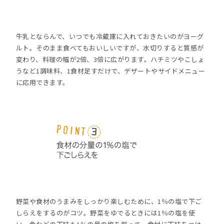
牛乳とならんで、いつでも冷蔵庫に入れておきたいのがヨーグ
ルト。そのまま食べてもおいしいですが、水切りすると質感が
変わり、料理の幅が2倍、3倍に広がります。ハチミツやこしょ
うなど1調味料、1食材足すだけで、デザートやサイドメニュー
に応用できます。
野菜や食材のうまみをしっかり楽しむために、1％の塩で下ご
しらえをするのがコツ。野菜をゆでるときには1％の塩を使