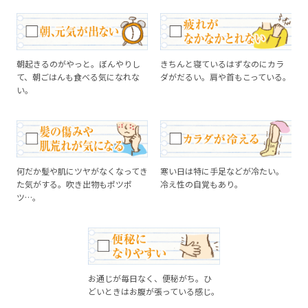
朝起きるのがやっと。ぼんやりし
きちんと寝ているはずなのにカラ
て、朝ごはんも食べる気になれな
ダがだるい。肩や首もこっている。
い。
何だか髪や肌にツヤがなくなってき
寒い日は特に手足などが冷たい。
た気がする。吹き出物もポツポ
冷え性の自覚もあり。
ツ…。
お通じが毎日なく、便秘がち。ひ
どいときはお腹が張っている感じ。