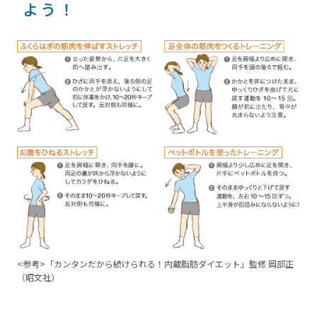
よう！
<参考>「カンタンだから続けられる！内蔵脂肪ダイエット」監修 岡部正
（昭文社）