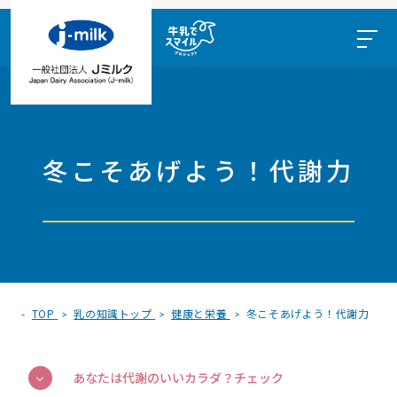
冬こそあげよう！代謝力
TOP
乳の知識トップ
健康と栄養
冬こそあげよう！代謝力
あなたは代謝のいいカラダ？チェック