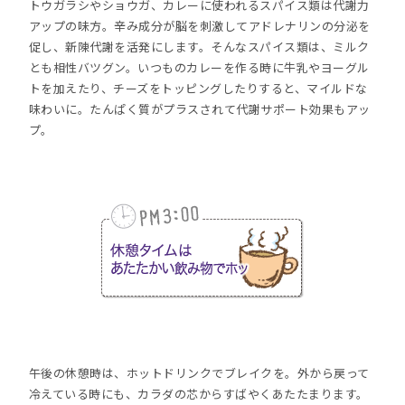
トウガラシやショウガ、カレーに使われるスパイス類は代謝力
アップの味方。辛み成分が脳を刺激してアドレナリンの分泌を
促し、新陳代謝を活発にします。そんなスパイス類は、ミルク
とも相性バツグン。いつものカレーを作る時に牛乳やヨーグル
トを加えたり、チーズをトッピングしたりすると、マイルドな
味わいに。たんぱく質がプラスされて代謝サポート効果もアッ
プ。
午後の休憩時は、ホットドリンクでブレイクを。外から戻って
冷えている時にも、カラダの芯からすばやくあたたまります。