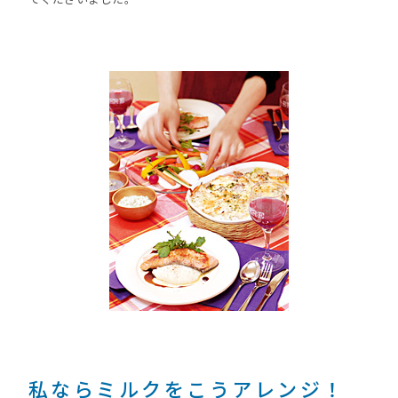
私ならミルクをこうアレンジ！