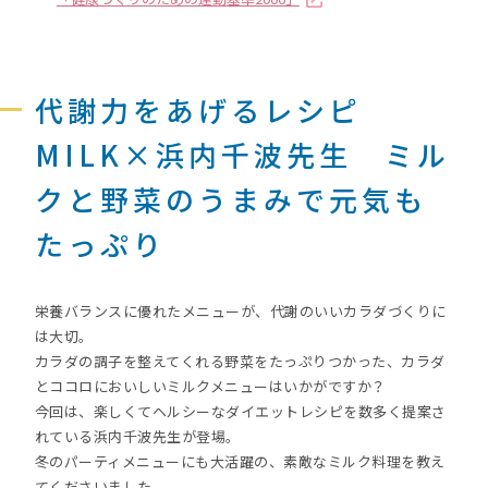
代謝力をあげるレシピ
MILK×浜内千波先生 ミル
クと野菜のうまみで元気も
たっぷり
栄養バランスに優れたメニューが、代謝のいいカラダづくりに
は大切。
カラダの調子を整えてくれる野菜をたっぷりつかった、カラダ
とココロにおいしいミルクメニューはいかがですか？
今回は、楽しくてヘルシーなダイエットレシピを数多く提案さ
れている浜内千波先生が登場。
冬のパーティメニューにも大活躍の、素敵なミルク料理を教え
てくださいました。