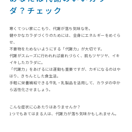
ダ？チェック
寒くてつい家にこもり、代謝が落ち気味な冬。
健やかなカラダづくりのためには、全身にエネルギーをめぐら
せ、
不要物をためないようにする「代謝力」が大切です。
代謝がスムーズに行われれば疲れづらく、肌もツヤツヤ、イキ
イキしたカラダに。
「代謝力」をあげるには運動も重要ですが、カギになるのはや
はり、きちんとした食生活。
手軽に栄養補給できる牛乳・乳製品を活用して、カラダの中か
ら活性化させましょう。
こんな症状に心あたりはありませんか？
1つでもあてはまる人は、代謝力が落ち気味かもしれません。