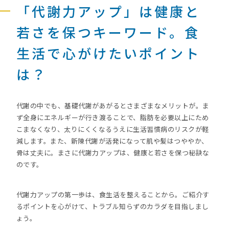
「代謝力アップ」は健康と
若さを保つキーワード。食
生活で心がけたいポイント
は？
代謝の中でも、基礎代謝があがるとさまざまなメリットが。ま
ず全身にエネルギーが行き渡ることで、脂肪を必要以上にため
こまなくなり、太りにくくなるうえに生活習慣病のリスクが軽
減します。また、新陳代謝が活発になって肌や髪はつややか、
骨は丈夫に。まさに代謝力アップは、健康と若さを保つ秘訣な
のです。
代謝力アップの第一歩は、食生活を整えることから。ご紹介す
るポイントを心がけて、トラブル知らずのカラダを目指しまし
ょう。