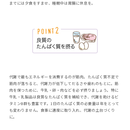
までには夕食をすませ、睡眠中は胃腸に休息を。
代謝で最もエネルギーを消費するのが筋肉。たんぱく質不足で
筋肉が落ちると、代謝力が低下してだるさや疲れのもとに。筋
肉を保つために、牛乳・卵・肉などを必ず摂りましょう。特に
牛乳・乳製品は良質なたんぱく質を補給でき、代謝を助けるビ
タミンB群も豊富です。1日のたんぱく質の必要量は年をとって
も変わりません。食事に適度に取り入れ、代謝の土台づくり
に。