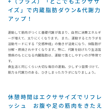
+（プラス）「どこでもエクササ
イズ」で内蔵脂肪ダウン&代謝力
アップ！
運動して筋肉がつくと基礎代謝が高まり、自然に消費エネルギ
ーが増えて、太りにくくなります。 また、運動するとカラダを
活動モードにする「交感神経」の働きが活発になり、体脂肪が
分解・燃焼されやすくなります。特に、代謝を妨げたり生活習
慣病のもとになる内臓脂肪は、運動で落としやすいのが特徴で
す。
食生活と同じくらい大切な毎日の運動。少しずつ習慣づけて、
筋力＆代謝力のある、ひきしまったカラダになりましょう。
休憩時間はエクササイズでリフレ
ッシュ お腹や足の筋肉をきたえ