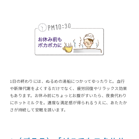
1日の終わりには、ぬるめの湯船につかってゆったりと。血行
や新陳代謝をよくするだけでなく、疲労回復やリラックス効果
もあります。お休み前にちょっとお腹がすいたら、夜食代わり
にホットミルクを。適度な満足感が得られるうえに、あたたか
さが持続して安眠を誘います。