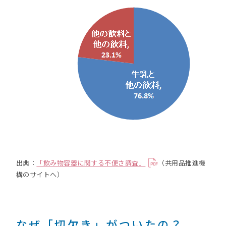
出典：
「飲み物容器に関する不便さ調査」
（共用品推進機
構のサイトへ）
なぜ「切欠き」がついたの？