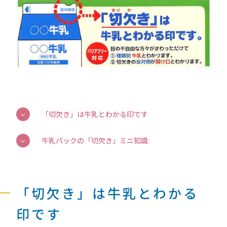
「切欠き」は牛乳とわかる印です
牛乳パックの「切欠き」ミニ知識
「切欠き」は牛乳とわかる
印です