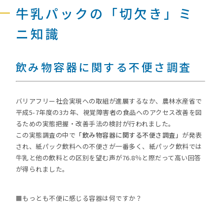
牛乳パックの「切欠き」ミ
ニ知識
飲み物容器に関する不便さ調査
バリアフリー社会実現への取組が進展するなか、農林水産省で
平成5-7年度の3カ年、視覚障害者の食品へのアクセス改善を図
るための実態把握・改善手法の検討が行われました。
この実態調査の中で
「飲み物容器に関する不便さ調査」
が発表
され、紙パック飲料への不便さが一番多く、紙パック飲料では
牛乳と他の飲料との区別を望む声が76.8％と際だって高い回答
が得られました。
■
もっとも不便に感じる容器は何ですか？