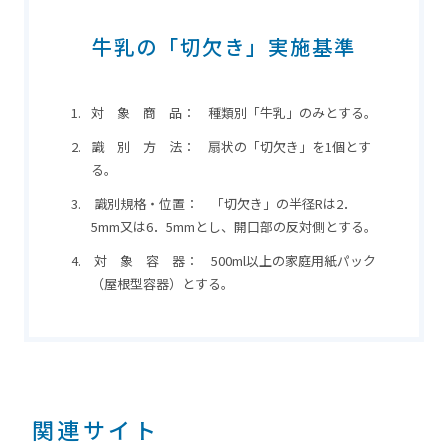
牛乳の「切欠き」実施基準
対 象 商 品： 種類別「牛乳」のみとする。
識 別 方 法： 扇状の「切欠き」を1個とす
る。
識別規格・位置： 「切欠き」の半径Rは2．
5mm又は6．5mmとし、開口部の反対側とする。
対 象 容 器： 500ml以上の家庭用紙パック
（屋根型容器）とする。
関連サイト