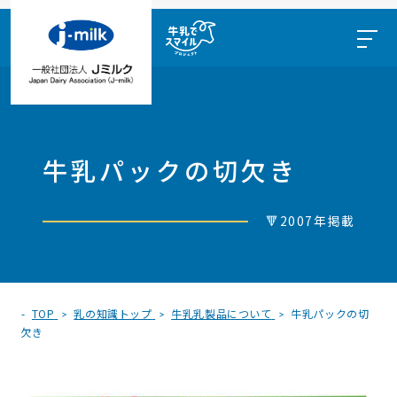
牛乳パックの切欠き
🔻2007年掲載
TOP
乳の知識トップ
牛乳乳製品について
牛乳パックの切
欠き