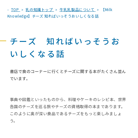
TOP
乳の知識トップ
牛乳乳製品について
【Milk
Knowledge】チーズ 知ればいっそうおいしくなる話
チーズ 知ればいっそうお
いしくなる話
書店で食のコーナーに行くとチーズに関する本がたくさん並ん
でいます。
事典や図鑑といったものから、料理やケーキのレシピ本、世界
各国のチーズを巡る旅やチーズの資格取得の本まであります。
このように奥が深い食品であるチーズをもっと楽しみましょ
う。