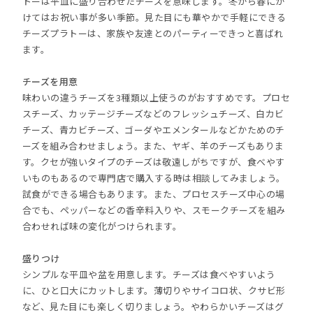
トーは平皿に盛り合わせたチーズを意味します。冬から春にか
けてはお祝い事が多い季節。見た目にも華やかで手軽にできる
チーズプラトーは、家族や友達とのパーティーできっと喜ばれ
ます。
チーズを用意
味わいの違うチーズを3種類以上使うのがおすすめです。プロセ
スチーズ、カッテージチーズなどのフレッシュチーズ、白カビ
チーズ、青カビチーズ、ゴーダやエメンタールなどかためのチ
ーズを組み合わせましょう。また、ヤギ、羊のチーズもありま
す。クセが強いタイプのチーズは敬遠しがちですが、食べやす
いものもあるので専門店で購入する時は相談してみましょう。
試食ができる場合もあります。また、プロセスチーズ中心の場
合でも、ペッパーなどの香辛料入りや、スモークチーズを組み
合わせれば味の変化がつけられます。
盛りつけ
シンプルな平皿や盆を用意します。チーズは食べやすいよう
に、ひと口大にカットします。薄切りやサイコロ状、クサビ形
など、見た目にも楽しく切りましょう。やわらかいチーズはグ