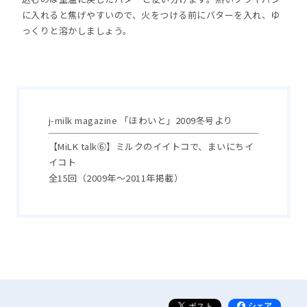
に入れると焦げやすいので、火をつける前にバターを入れ、ゆ
っくりと溶かしましょう。
j-milk magazine 「ほわいと」2009冬号より
【MiLK talk⑥】ミルクのイイトコで、まいにちイ
イコト
全15回（2009年～2011年掲載）