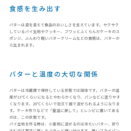
食感を生み出す
バターは姿を変えて食品のおいしさを支えています。サクサク
しているパイ生地やクッキー、フワッとふくらんだケーキのス
ポンジ、ふんわり軽いバタークリームなどの食感は、バターか
ら生まれます。
バターと温度の大切な関係
バターは冷蔵庫で保存している状態では固体です。バターの温
度が13℃くらいになるとやわらかくなり、パンなどに塗りやす
くなります。20℃くらいで泡立て器で混ぜられるようになりま
す。ケーキ作りなどで「室温に戻して」とレシピに書いてある
のは、この状態です。
パイ生地を作る時は、小麦粉に混ぜるのは冷たいバター、折り
込むのは室温に戻したバターと使い分けます。熱いフライパン