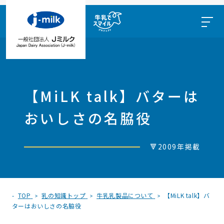
【MiLK talk】バターは
おいしさの名脇役
🔻2009年掲載
TOP
乳の知識トップ
牛乳乳製品について
【MiLK talk】バ
ターはおいしさの名脇役