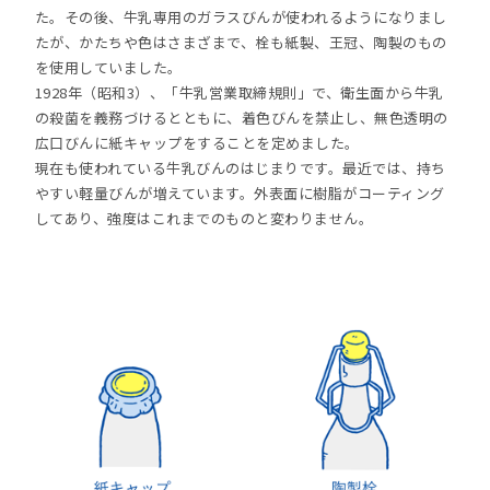
た。その後、牛乳専用のガラスびんが使われるようになりまし
たが、かたちや色はさまざまで、栓も紙製、王冠、陶製のもの
を使用していました。
1928年（昭和3）、「牛乳営業取締規則」で、衛生面から牛乳
の殺菌を義務づけるとともに、着色びんを禁止し、無色透明の
広口びんに紙キャップをすることを定めました。
現在も使われている牛乳びんのはじまりです。最近では、持ち
やすい軽量びんが増えています。外表面に樹脂がコーティング
してあり、強度はこれまでのものと変わりません。