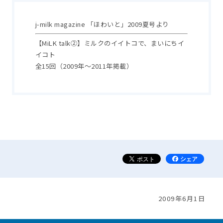
j-milk magazine 「ほわいと」2009夏号より
【MiLK talk②】ミルクのイイトコで、まいにちイ
イコト
全15回（2009年～2011年掲載）
2009年6月1日