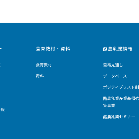
ト
食育教材・資料
酪農乳業情報
究
食育教材
需給見通し
資料
データベース
ポジティブリスト制
酪農乳業産業基盤
策事業
情報
酪農乳業セミナー