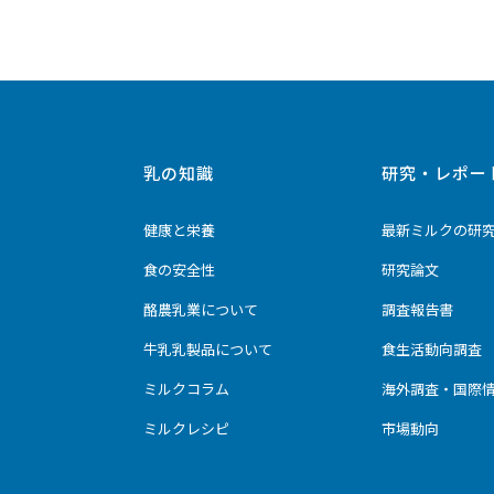
乳の知識
研究・レポー
健康と栄養
最新ミルクの研
食の安全性
研究論文
酪農乳業について
調査報告書
牛乳乳製品について
食生活動向調査
ミルクコラム
海外調査・国際
ミルクレシピ
市場動向