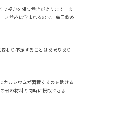
ろで視力を保つ働きがあります。ま
ュース並みに含まれるので、毎日飲め
に変わり不足することはあまりあり
にカルシウムが蓄積するのを助ける
どの骨の材料と同時に摂取できま