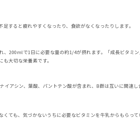
不足すると疲れやすくなったり、食欲がなくなったりします。
、200mlで1日に必要な量の約1/4が摂れます。「成長ビタミ
にも大切な栄養素です。
ナイアシン、葉酸、パントテン酸が含まれ、B群は互いに関連し
なくても、気づかないうちに必要なビタミンを牛乳からもらって