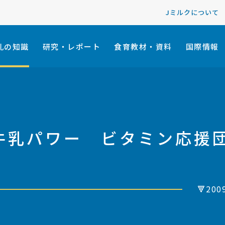
Jミルクについて
乳の知識
研究・レポート
食育教材・資料
国際情報
k】牛乳パワー ビタミン応援
🔻20