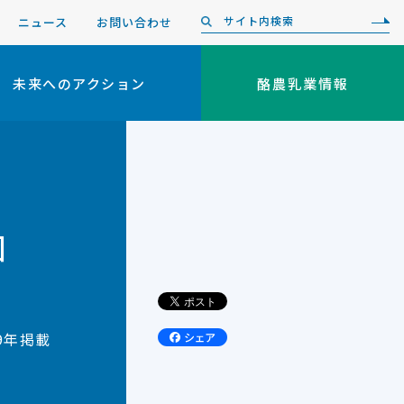
ニュース
お問い合わせ
未来へのアクション
酪農乳業情報
団
09年掲載