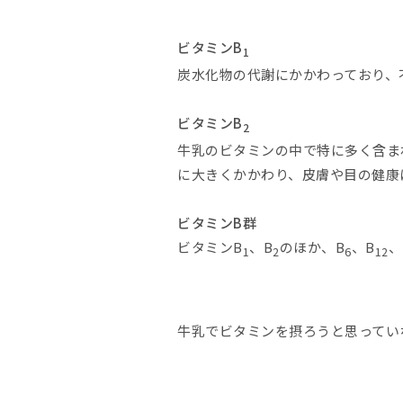
ビタミンB
1
炭水化物の代謝にかかわっており、
ビタミンB
2
牛乳のビタミンの中で特に多く含まれ
に大きくかかわり、皮膚や目の健康
ビタミンB群
ビタミンB
、B
のほか、B
、B
、
1
2
6
12
牛乳でビタミンを摂ろうと思ってい