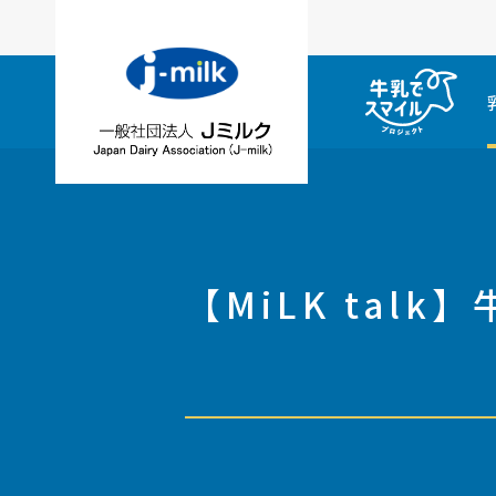
【MiLK tal