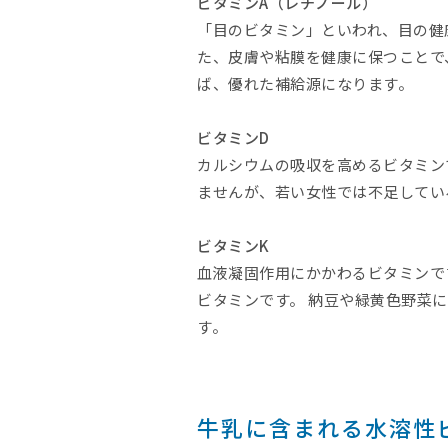
ビタミンA（レチノール）
「目のビタミン」といわれ、目の健
た、皮膚や粘膜を健康に保つことで、
ば、優れた補給源になります。
ビタミンD
カルシウムの吸収を高めるビタミン
ませんが、若い女性では不足してい
ビタミンK
血液凝固作用にかかわるビタミンで
ビタミンです。 納豆や緑黄色野菜
す。
牛乳に含まれる水溶性