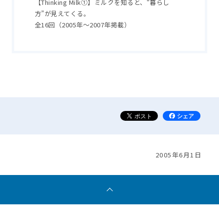
【Thinking Milk①】ミルクを知ると、“暮らし
方”が見えてくる。
全16回（2005年～2007年掲載）
2005年6月1日