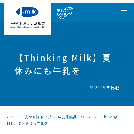
【Thinking Milk】夏
休みにも牛乳を
🔻2005年掲載
TOP
乳の知識トップ
牛乳乳製品について
【Thinking
Milk】夏休みにも牛乳を