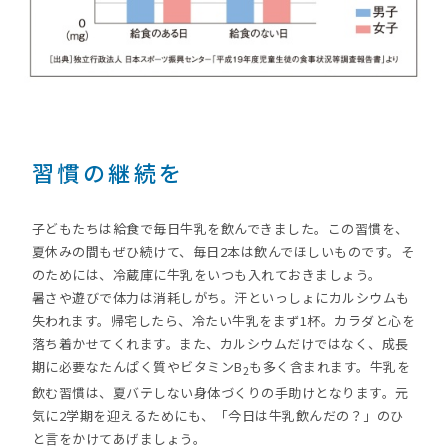
習慣の継続を
子どもたちは給食で毎日牛乳を飲んできました。この習慣を、
夏休みの間もぜひ続けて、毎日2本は飲んでほしいものです。そ
のためには、冷蔵庫に牛乳をいつも入れておきましょう。
暑さや遊びで体力は消耗しがち。汗といっしょにカルシウムも
失われます。帰宅したら、冷たい牛乳をまず1杯。カラダと心を
落ち着かせてくれます。また、カルシウムだけではなく、成長
期に必要なたんぱく質やビタミンB
も多く含まれます。牛乳を
2
飲む習慣は、夏バテしない身体づくりの手助けとなります。元
気に2学期を迎えるためにも、「今日は牛乳飲んだの？」のひ
と言をかけてあげましょう。