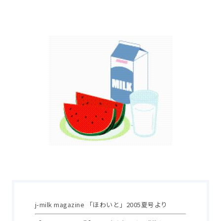
j-milk magazine 「ほわいと」2005夏号より