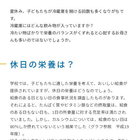
夏休み、子どもたちが冷蔵庫を開ける回数も多くなりがちで
す。
冷蔵庫にはどんな飲み物が入っていますか？
冷たい物ばかりで栄養のバランスがくずれると心配するお母さ
んも多いのではないでしょうか。
休日の栄養は？
学校では、子どもたちに適した栄養を考えて、おいしい給食が
提供されていますが、休日の栄養はどうなのでしょう。
給食のある日とない日の食事状況を調査したものがあります。
それによると、たんぱく質やビタミン類などの摂取量は、給食
のある日もない日も、1日の所要量に対する充足率は満たされ
ていました。しかし、カルシウムについては、給食のない日は
80％しか摂れていないという結果でした（グラフ参照 平成19
年度）。