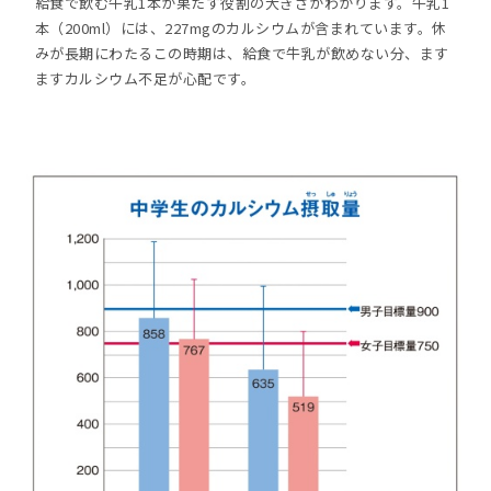
給食で飲む牛乳1本が果たす役割の大きさがわかります。牛乳1
本（200ml）には、227mgのカルシウムが含まれています。休
みが長期にわたるこの時期は、給食で牛乳が飲めない分、ます
ますカルシウム不足が心配です。