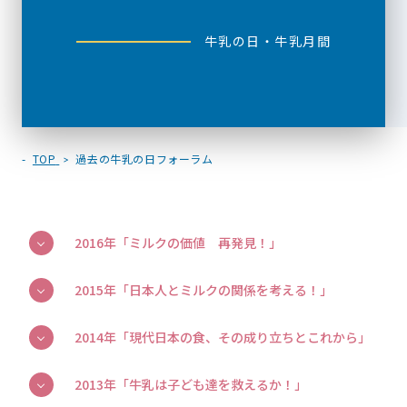
牛乳の日・牛乳月間
TOP
過去の牛乳の日フォーラム
2016年「ミルクの価値 再発見！」
2015年「日本人とミルクの関係を考える！」
2014年「現代日本の食、その成り立ちとこれから」
2013年「牛乳は子ども達を救えるか！」