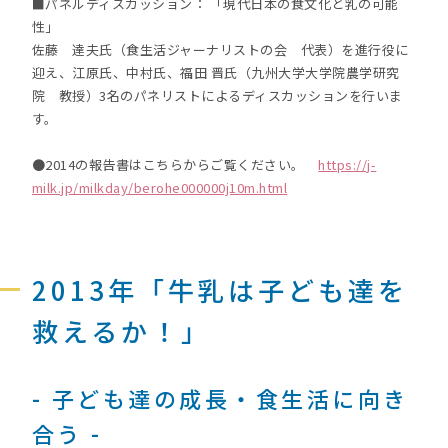
■パネルディスカッション： 「現代日本の食文化と乳の可能
性」
佐藤 達夫氏（食生活ジャーナリストの会 代表）を進行役に
迎え、江原氏、中村氏、福田 晋氏（九州大学大学院農学研究
院 教授）3名のパネリストによるディスカッションを行いま
す。
●2014の報告書はこちらからご覧ください。
https://j-
milk.jp/milkday/berohe000000j10m.html
2013年「牛乳は子ども達を
救えるか！」
- 子ども達の成長・食生活に向き
合う -