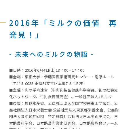
2016年「ミルクの価値 再
発見！」
- 未来へのミルクの物語 -
■日時：2016年6月4日(土)13：00 - 17：00
■会場：東京大学・伊藤国際学術研究センター・謝恩ホール
（〒113-0033 東京都文京区本郷7-3-1 B2F）
■主催：乳の学術連合（牛乳乳製品健康科学会議、乳の社会文
化ネットワーク、牛乳食育研究会）、一般社団法人Jミルク
■後援：農林水産省、公益社団法人全国学校栄養士協議会、公
益社団法人日本栄養士会 公益社団法人東京都栄養士会、公益財
団法人骨粗鬆症財団 特定非営利活動法人日本高血圧協会、日
本酪農科学会、日本酪農乳業史研究会、日本酪農教育ファーム