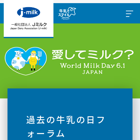
過去の牛乳の日フ
ォーラム