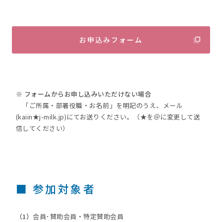
お申込みフォーム
※ フォームからお申し込みいただけない場合
「ご所属・部署役職・お名前」を明記のうえ、メール
(kaiin★j-milk.jp)にてお送りください。（★を＠に変更して送
信してください）
■ 参加対象者
（1）
会員･賛助会員・特定賛助会員