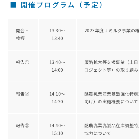
■ 開催プログラム（予定）
開会・
13:30～
2023年度Ｊミルク事業の
挨拶
13:40
報告①
13:40～
販路拡大等支援事業（土日
14:00
ロジェクト等）の取り組み
報告②
14:10～
酪農乳業産業基盤強化特別
14:30
向け）の実施概要について
報告③
14:40～
酪農乳業乳製品在庫調整特
15:10
協力について