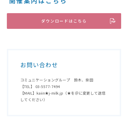
開催案内はこちら
ダウンロードはこちら
お問い合わせ
コミュニケーショングループ 鈴木、奈田
【TEL】 03-5577-7494
【MAIL】kaiin★j-milk.jp（★を＠に変更して送信
してください）