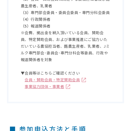
農生産者、乳業者
（3）
専門部会委員・委員会委員・専門分科会委員
（4）
行政関係者
（5）
報道関係者
※会費、拠出金を納入頂いている会員、賛助会
員、特定賛助会員、および事業推進にご協力いた
だいている農協担当者、酪農生産者、乳業者、Jミ
ルク専門部会･委員会･専門分科会等委員、行政や
報道関係者を対象
▼会員等はこちらご確認ください
会員・賛助会員・特定賛助会員
事業協力団体・事業者
■ 参加申込方法と手順