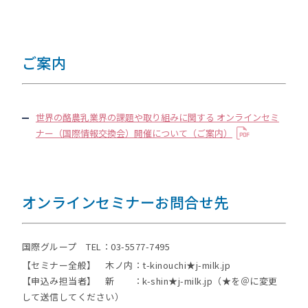
ご案内
世界の酪農乳業界の課題や取り組みに関する オンラインセミ
ナー（国際情報交換会）開催について（ご案内）
オンラインセミナーお問合せ先
国際グループ TEL：03-5577-7495
【セミナー全般】 木ノ内：t-kinouchi★j-milk.jp
【申込み担当者】 新 ：k-shin★j-milk.jp（★を＠に変更
して送信してください）