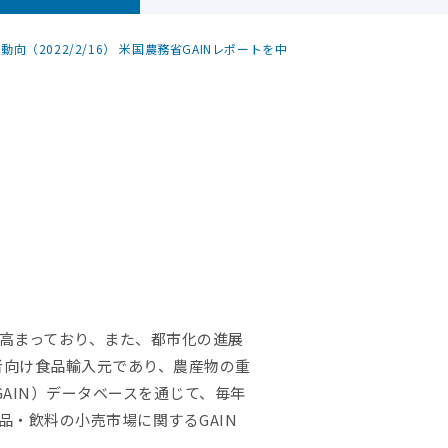
（2022/2/16） 米国農務省GAINレポートを中
高まっており、また、都市化の進展
者向け食品輸入元であり、農産物の重
AIN）データベースを通じて、毎年
品・飲料の小売市場に関するGAIN