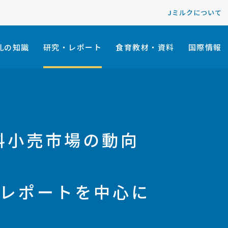
Jミルクについて
乳の知識
研究・レポート
食育教材・資料
国際情報
料小売市場の動向
Nレポートを中心に