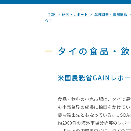
TOP
研究・レポート
海外調査・国際情報
心に
タイの食品・
米国農務省GAINレポ
食品・飲料の小売市場は、タイで最
も小売業界の成長に拍車をかけてい
要な輸出先ともなっている。USDA
約2000件の海外市場分析等のレポ
レポートの内容を中心に、タイの牛