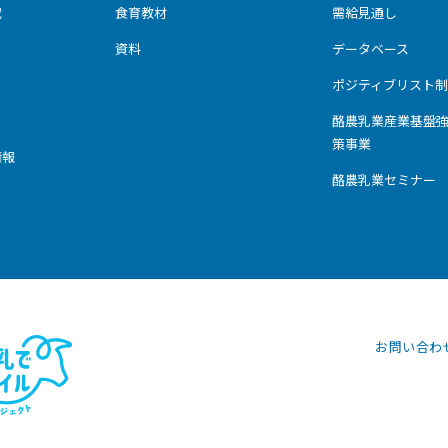
究
食育教材
需給見通し
資料
データベース
ポジティブリスト制
酪農乳業産業基盤
策事業
情報
酪農乳業セミナー
お問い合わ