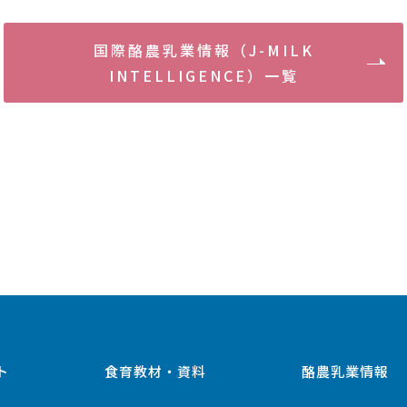
国際酪農乳業情報（J-MILK
INTELLIGENCE）一覧
ト
食育教材・資料
酪農乳業情報