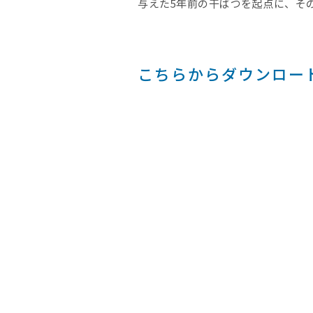
与えた5年前の干ばつを起点に、そ
こちらからダウンロー