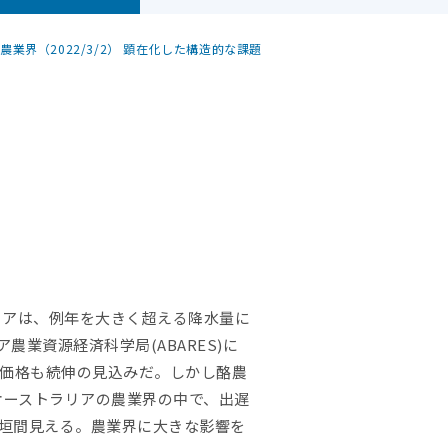
業界（2022/3/2） 顕在化した構造的な課題
ラリアは、例年を大きく超える降水量に
業資源経済科学局(ABARES)に
毛価格も続伸の見込みだ。しかし酪農
オーストラリアの農業界の中で、出遅
垣間見える。農業界に大きな影響を