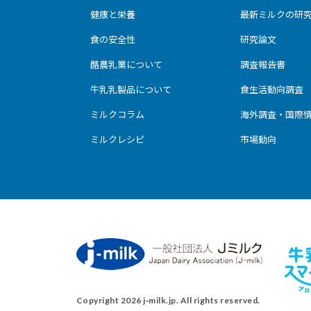
健康と栄養
最新ミルクの研
食の安全性
研究論文
酪農乳業について
調査報告書
牛乳乳製品について
食生活動向調査
ミルクコラム
海外調査・国際
ミルクレシピ
市場動向
Copyright 2026 j‑milk.jp. All rights reserved.