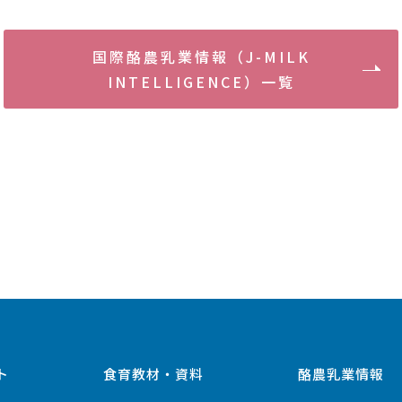
国際酪農乳業情報（J-MILK
INTELLIGENCE）一覧
ト
食育教材・資料
酪農乳業情報