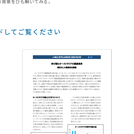
の背景をひも解いてみる。
ドしてご覧ください