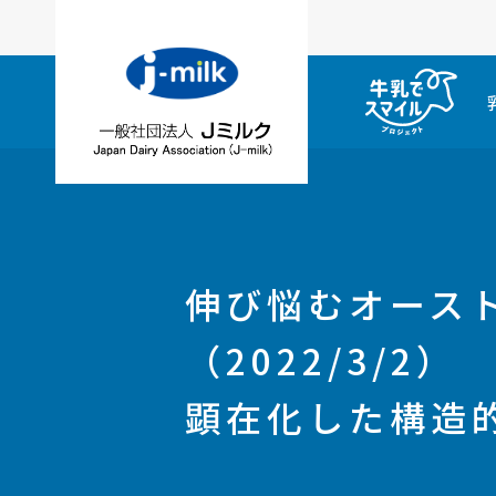
伸び悩むオース
（2022/3/2）
顕在化した構造