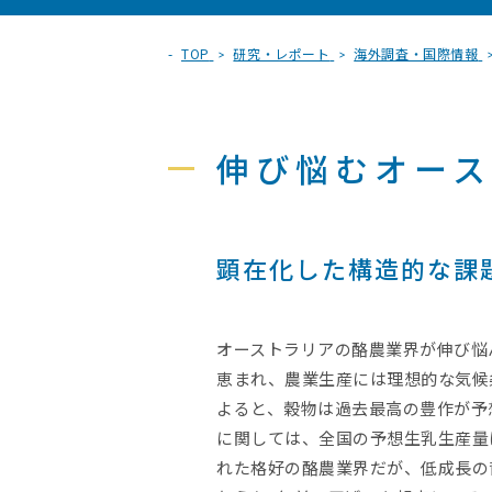
TOP
研究・レポート
海外調査・国際情報
伸び悩むオー
顕在化した構造的な課
オーストラリアの酪農業界が伸び悩ん
恵まれ、農業生産には理想的な気候条
よると、穀物は過去最高の豊作が予
に関しては、全国の予想生乳生産量
れた格好の酪農業界だが、低成長の