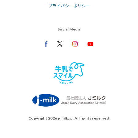
プライバシーポリシー
Social Media
Copyright 2026 j‑milk.jp. All rights reserved.