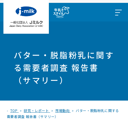
バター・脱脂粉乳に関す
る需要者調査 報告書
（サマリー）
TOP
研究・レポート
市場動向
バター・脱脂粉乳に関する
需要者調査 報告書（サマリー）