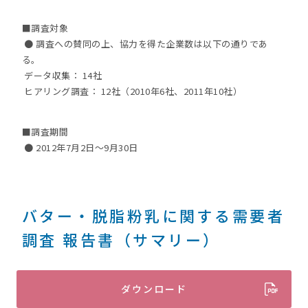
■調査対象
● 調査への賛同の上、協力を得た企業数は以下の通りであ
る。
データ収集： 14社
ヒアリング調査： 12社（2010年6社、2011年10社）
■調査期間
● 2012年7月2日～9月30日
バター・脱脂粉乳に関する需要者
調査 報告書（サマリー）
ダウンロード