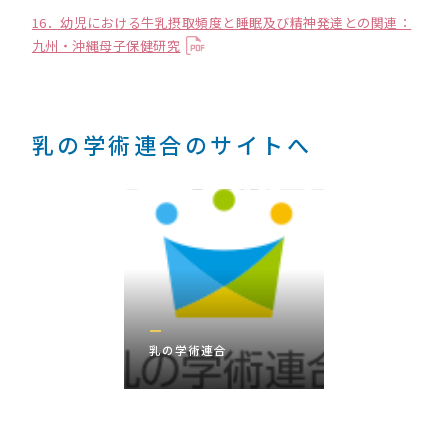
16．幼児における牛乳摂取頻度と睡眠及び精神発達との関連：
九州・沖縄母子保健研究
乳の学術連合のサイトへ
乳の学術連合