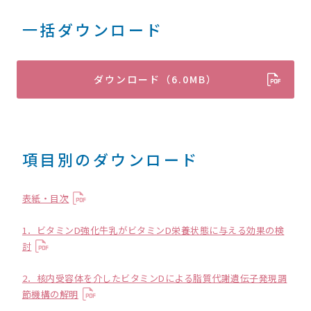
一括ダウンロード
ダウンロード（6.0MB）
項目別のダウンロード
表紙・目次
1．ビタミンD強化牛乳がビタミンD栄養状態に与える効果の検
討
2．核内受容体を介したビタミンDによる脂質代謝遺伝子発現調
節機構の解明