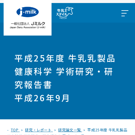
平成25年度 牛乳乳製品
健康科学 学術研究・研
究報告書
平成26年9月
TOP
研究・レポート
研究論文一覧
平成25年度 牛乳乳製品