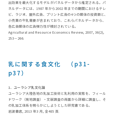
出効果を最大化するモデルがパネルデータから推定される。パ
ネルデータには、1987 年から2002 年までの期間におけるテレ
ビ、ラジオ、屋外広告、プリント広告の4つの媒体の投資額と、
小売業の牛乳需要が含まれており、これらパネルデータから、
各広告媒体の広告弾力性が検討されている。
Agricultural and Resource Economics Review, 2007, 36(2),
253－266.
乳に関する食文化 （p31-
p37）
1．ユーラシア乳文化論
ユーラシア大陸各地の乳加工技術と乳利用の実態を、フィール
ドワーク（現地調査）・文献調査の両面から詳細に調査し、そ
の乳加工体系を明らかにしようとした研究書である。
岩波書店, 2013 年3 月, 全485 頁.