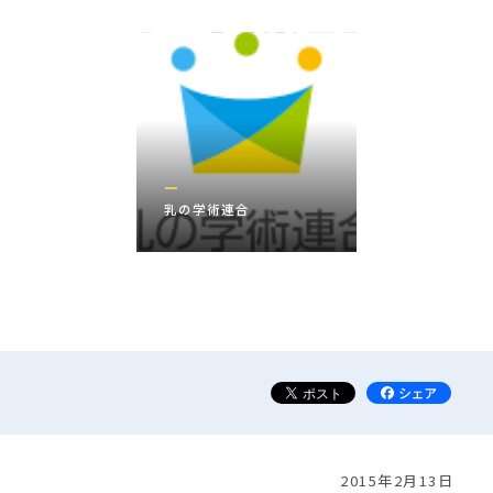
乳の学術連合
2015年2月13日