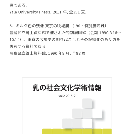
著である。
Yale University Press, 2011 年, 全351 頁.
5．ミルク色の残像 東京の牧場展 〔‘90・特別展図録〕
豊島区立郷土資料館で催された特別展図録（会期 1990.8.16～
10.14）。東京の牧場史の掘り起こしとその記録化のあり方を
再考する資料である。
豊島区立郷土資料館, 1990 年8 月, 全88 頁.