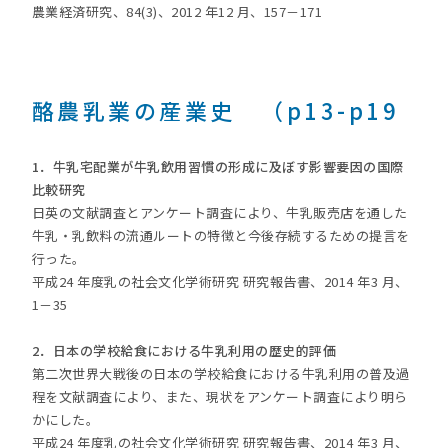
農業経済研究、84(3)、2012 年12 月、157－171
酪農乳業の産業史 （p13-p19
1．牛乳宅配業が牛乳飲用習慣の形成に及ぼす影響要因の国際
比較研究
日英の文献調査とアンケート調査により、牛乳販売店を通した
牛乳・乳飲料の流通ルートの特徴と今後存続するための提言を
行った。
平成24 年度乳の社会文化学術研究 研究報告書、2014 年3 月、
1－35
2．日本の学校給食における牛乳利用の歴史的評価
第二次世界大戦後の日本の学校給食における牛乳利用の普及過
程を文献調査により、また、現状をアンケート調査により明ら
かにした。
平成24 年度乳の社会文化学術研究 研究報告書、2014 年3 月、