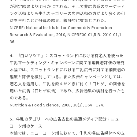
が測定結果より明らかにされる。そして非広告系のマーケティ
ング活動よりも牛乳カテゴリーの広告活動の方がより多くの利
益を生むことが計算の結果、統計的に有意とされた。
NICPRE: National Institute for Commodity Promotion
Research & Evaluation, 2010, NICPRE00-01,R.B. 2010-01,1-
36.
4．『白いヤツ？』：スコットランドにおける有名人を使った
牛乳マーケティング・キャンペーンに関する消費者評価の研究
本論では、スコットランドにおける牛乳広告に対する消費者の
態度と評価を検討している。また広告キャンペーンとしては、
著名人を活用し、牛乳を飲んだときに付く「口ヒゲ」の画像を
用いた広告（口ヒゲ広告）であり、広告効果の検討を行ったも
のである。
Nutrition & Food Science, 2008, 38(2), 164－174.
5．牛乳カテゴリーへの広告支出の最適メディア配分：ニュー
ヨーク州のケース
本論では、ニューヨーク州において、牛乳の各広告媒体への支