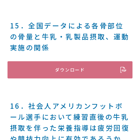
15．全国データによる各骨部位
の骨量と牛乳・乳製品摂取、運動
実施の関係
ダウンロード
16．社会人アメリカンフットボ
ール選手において練習直後の牛乳
摂取を伴った栄養指導は疲労回復
や競技力向上に有効であろうか