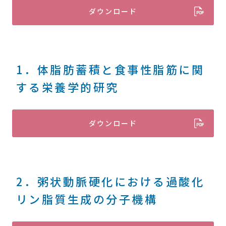
ダウンロード
1．体脂肪蓄積と食事性脂筋に関
する栄養学的研究
ダウンロード
2．粥状動脈硬化における過酸化
リン脂質生成の分子機構