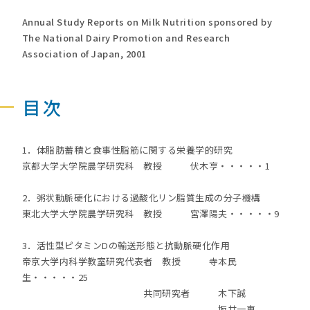
Annual Study Reports on Milk Nutrition sponsored by
The National Dairy Promotion and Research
Association of Japan, 2001
目次
1．体脂肪蓄積と食事性脂筋に関する栄養学的研究
京都大学大学院農学研究科 教授 伏木亨・・・・・1
2．粥状動脈硬化における過酸化リン脂質生成の分子機構
東北大学大学院農学研究科 教授 宮澤陽夫・・・・・9
3．活性型ピタミンDの輸送形態と抗動脈硬化作用
帝京大学内科学教室研究代表者 教授 寺本民
生・・・・・25
共同研究者 木下誠
坂井一恵