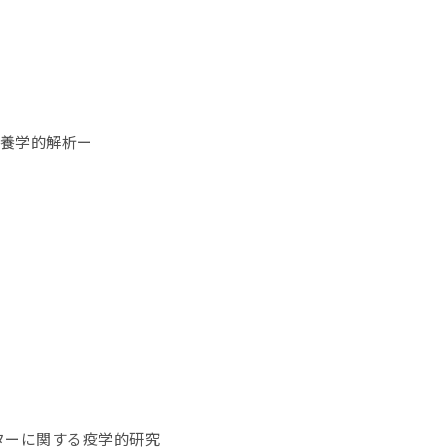
栄養学的解析ー
ターに関する疫学的研究