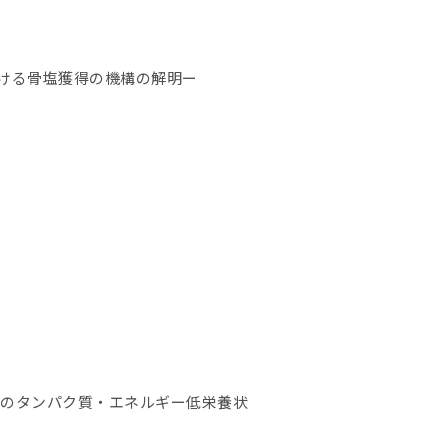
ける骨塩獲得の機構の解明ー
者のタンパク質・エネルギー低栄養状