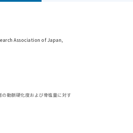
earch Association of Japan,
者の動脈硬化度および骨塩量に対す