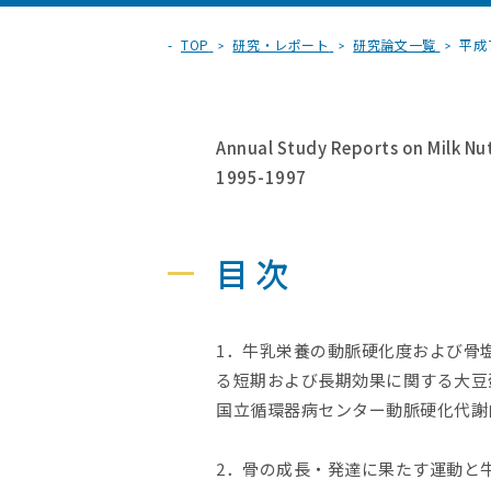
TOP
研究・レポート
研究論文一覧
平成
Annual Study Reports on Milk Nu
1995-1997
目次
1．牛乳栄養の動脈硬化度および骨
る短期および長期効果に関する大豆
国立循環器病センター動脈硬化代
2．骨の成長・発達に果たす運動と