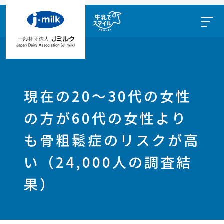
現在の20〜30代の女性
の方が60代の女性より
も骨粗鬆症のリスクが高
い（24,000人の調査結
果）