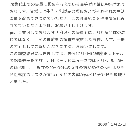
70歳代までの骨量に影響を与えている事等が明確に報告されて
おります。皆様には牛乳・乳製品の摂取およびそれぞれの生活
習慣を改めて見つめていただき、この調査結果を健康増進に役
立てていただきます様、お願い申し上げます。
尚、ご案内しております「府県別の骨量」は、都府県全体の数
値ではなく、「その都府県の調査を実施した高校、大学、一般
の方」としてご覧いただきます様、お願い致します。
この調査結果につきましては、去る12月4日に銀座東武ホテル
で記者発表を実施し、NHKテレビニュースでは同月4、5、8日
の延べ5回、「現在の20～30代の女性の方が60代の女性よりも
骨粗鬆症のリスクが高い」などの内容が延べ13分34秒も放映さ
れました。
2008年1月25日