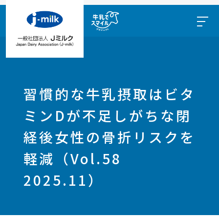
習慣的な牛乳摂取はビタ
ミンDが不足しがちな閉
経後女性の骨折リスクを
軽減（Vol.58
2025.11）