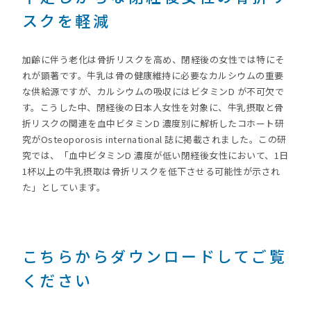
スクを軽減
加齢に伴う老化は骨折リスクを高め、閉経後の女性では特にそ
れが顕著です。牛乳は骨の健康維持に必要なカルシウムの重要
な供給源ですが、カルシウムの吸収にはビタミンD が不可欠で
す。こうした中、閉経後の日本人女性を対象に、牛乳摂取と骨
折リスクの関連を血中ビタミンD 濃度別に解析したコホート研
究がOsteoporosis international 誌に掲載されました。この研
究では、「血中ビタミンD 濃度が低い閉経後女性において、1日
1杯以上の牛乳摂取は骨折リスクを低下させる可能性が示され
た」としています。
こちらからダウンロードしてご覧
ください