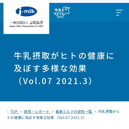
牛乳摂取がヒトの健康に
及ぼす多様な効果
（Vol.07 2021.3）
TOP
研究・レポート
最新ミルクの研究一覧
牛乳摂取がヒ
トの健康に及ぼす多様な効果 （Vol.07 2021.3）